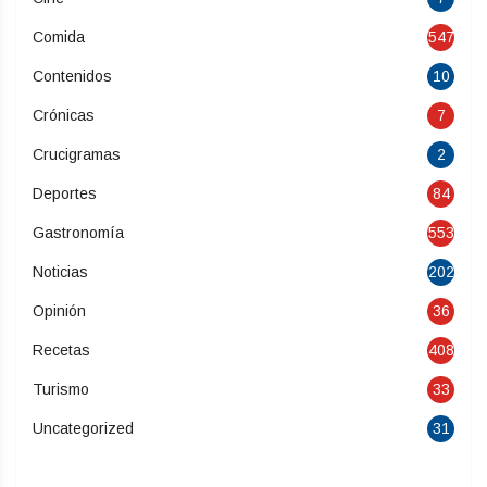
Comida
547
Contenidos
10
Crónicas
7
Crucigramas
2
Deportes
84
Gastronomía
553
Noticias
202
Opinión
36
Recetas
408
Turismo
33
Uncategorized
31