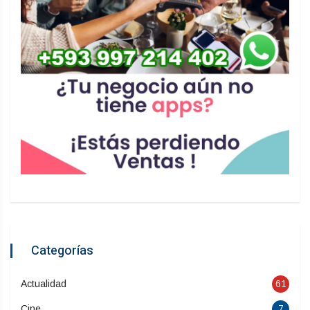
Categorías
Actualidad
61
Cine
7