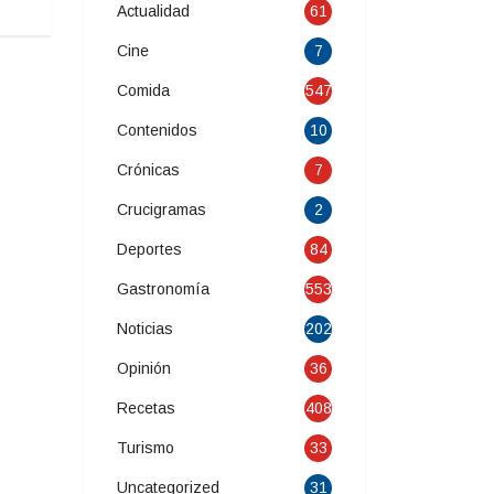
Actualidad
61
Cine
7
Comida
547
Contenidos
10
Crónicas
7
Crucigramas
2
Deportes
84
Gastronomía
553
Noticias
202
Opinión
36
Recetas
408
Turismo
33
Uncategorized
31