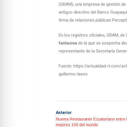
(GRAM), una empresa de gestión de p
antiguo directivo del Banco Guayaqui
firma de relaciones públicas Percept
En los registros oficiales, GRAM, de 
fantasma
de la que se sospecha de
representante de la Secretaría Gene
Fuente: https://actualidad-rt.com/a
guillermo-lasso
Anterior
Nuema Restaurante Ecuatoriano entre 
mejores 100 del mundo