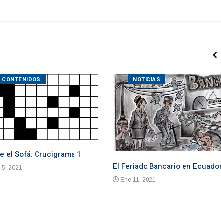
CONTENIDOS
NOTICIAS
e el Sofá: Crucigrama 1
El Feriado Bancario en Ecuado
 5, 2021
Ene 11, 2021