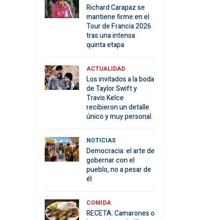
Richard Carapaz se
mantiene firme en el
Tour de Francia 2026
tras una intensa
quinta etapa
ACTUALIDAD
Los invitados a la boda
de Taylor Swift y
Travis Kelce
recibieron un detalle
único y muy personal.
NOTICIAS
Democracia: el arte de
gobernar con el
pueblo, no a pesar de
él
COMIDA
RECETA: Camarones o