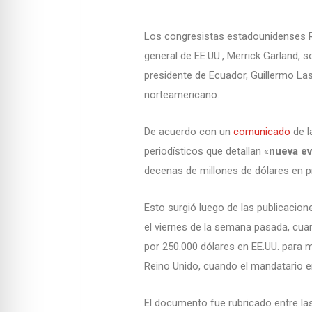
Los congresistas estadounidenses Ra
general de EE.UU., Merrick Garland, s
presidente de Ecuador, Guillermo La
norteamericano.
De acuerdo con un
comunicado
de l
periodísticos que detallan «
nueva ev
decenas de millones de dólares en pr
Esto surgió luego de las publicacion
el viernes de la semana pasada, cu
por 250.000 dólares en EE.UU. para 
Reino Unido, cuando el mandatario en
El documento fue rubricado entre 