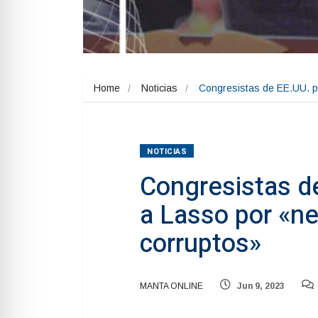
Home
Noticias
Congresistas de EE.UU. p
NOTICIAS
Congresistas de
a Lasso por «n
corruptos»
MANTA ONLINE
Jun 9, 2023