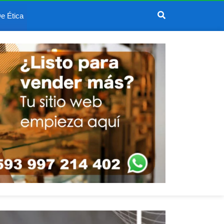
e Ética