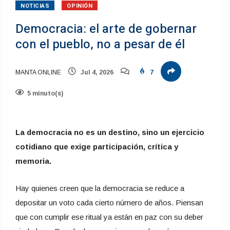
NOTICIAS
OPINIÓN
Democracia: el arte de gobernar
con el pueblo, no a pesar de él
MANTA ONLINE
Jul 4, 2026
7
5 minuto(s)
La democracia no es un destino, sino un ejercicio
cotidiano que exige participación, crítica y
memoria.
Hay quienes creen que la democracia se reduce a
depositar un voto cada cierto número de años. Piensan
que con cumplir ese ritual ya están en paz con su deber