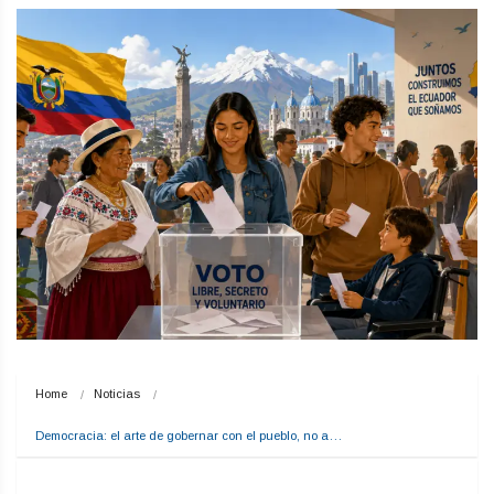
Home
Noticias
Democracia: el arte de gobernar con el pueblo, no a…