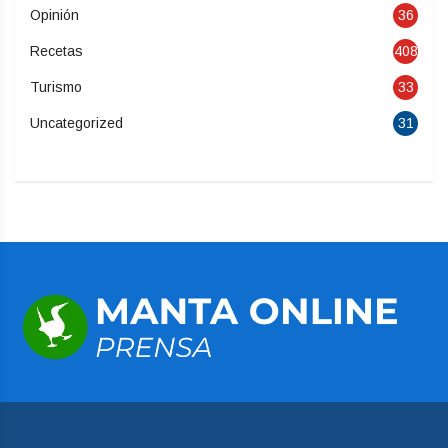
Opinión
36
Recetas
408
Turismo
33
Uncategorized
31