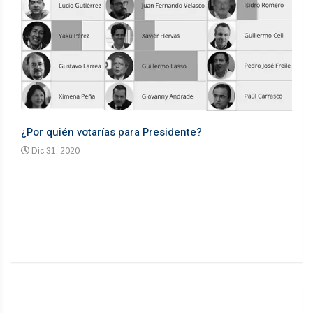
¿Por quién votarías para Presidente?
Desd
Dic 31, 2020
En
n un