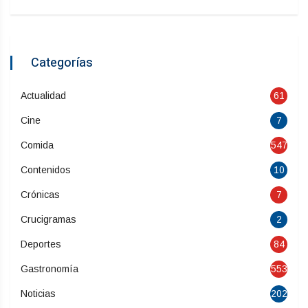
Categorías
Actualidad
61
Cine
7
Comida
547
Contenidos
10
Crónicas
7
Crucigramas
2
Deportes
84
Gastronomía
553
Noticias
202