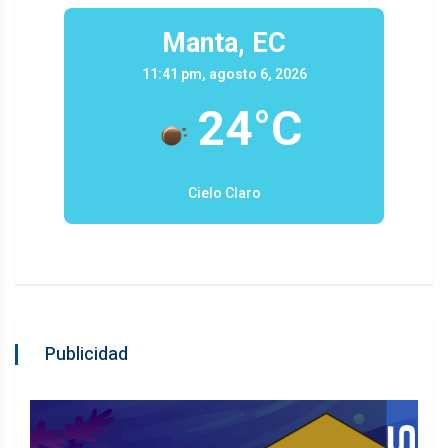
Manta, EC
11:41 pm, agosto 6, 2026
24°C
Cielo Claro
Publicidad