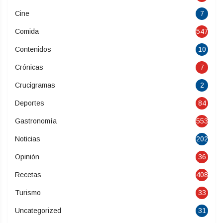
Cine
7
Comida
547
Contenidos
10
Crónicas
7
Crucigramas
2
Deportes
84
Gastronomía
553
Noticias
202
Opinión
36
Recetas
408
Turismo
33
Uncategorized
31