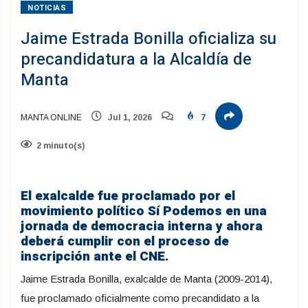
NOTICIAS
Jaime Estrada Bonilla oficializa su
precandidatura a la Alcaldía de
Manta
MANTA ONLINE
Jul 1, 2026
7
2 minuto(s)
El exalcalde fue proclamado por el
movimiento político Sí Podemos en una
jornada de democracia interna y ahora
deberá cumplir con el proceso de
inscripción ante el CNE.
Jaime Estrada Bonilla, exalcalde de Manta (2009-2014),
fue proclamado oficialmente como precandidato a la