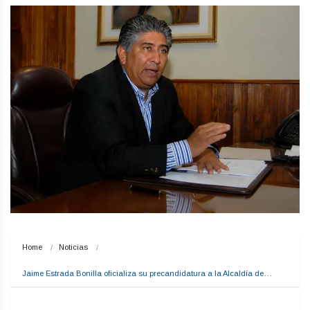
Home
Noticias
Jaime Estrada Bonilla oficializa su precandidatura a la Alcaldía de…