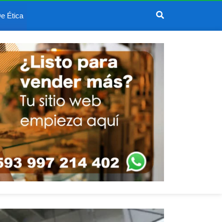
e Ética