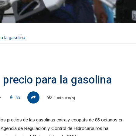
a la gasolina
precio para la gasolina
33
1 minuto(s)
 los precios de las gasolinas extra y ecopaís de 85 octanos en
 Agencia de Regulación y Control de Hidrocarburos ha