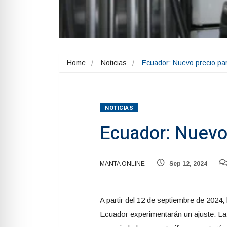
Home
Noticias
Ecuador: Nuevo precio par
NOTICIAS
Ecuador: Nuevo 
MANTA ONLINE
Sep 12, 2024
A partir del 12 de septiembre de 2024,
Ecuador experimentarán un ajuste. La