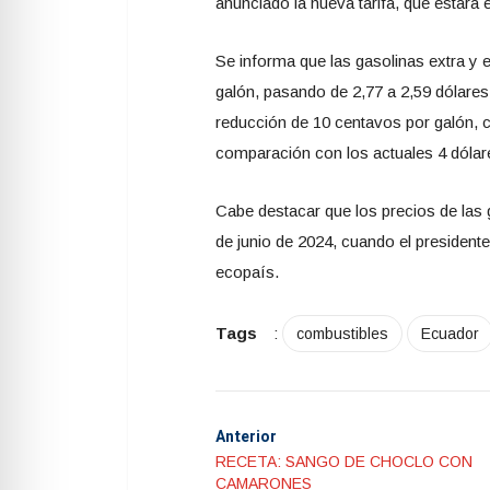
anunciado la nueva tarifa, que estará 
Se informa que las gasolinas extra y 
galón, pasando de 2,77 a 2,59 dólare
reducción de 10 centavos por galón, c
comparación con los actuales 4 dólar
Cabe destacar que los precios de las 
de junio de 2024, cuando el presidente
ecopaís.
Tags
:
combustibles
Ecuador
Anterior
RECETA: SANGO DE CHOCLO CON
CAMARONES