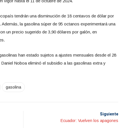
en vigor hasta el 11 de octubre de 2024.
ecopaís tendrán una disminución de 18 centavos de dólar por
s. Además, la gasolina súper de 95 octanos experimentará una
on un precio sugerido de 3,90 dólares por galón, en
es.
gasolinas han estado sujetos a ajustes mensuales desde el 28
 Daniel Noboa eliminó el subsidio a las gasolinas extra y
gasolina
Siguiente
Ecuador: Vuelven los apagones