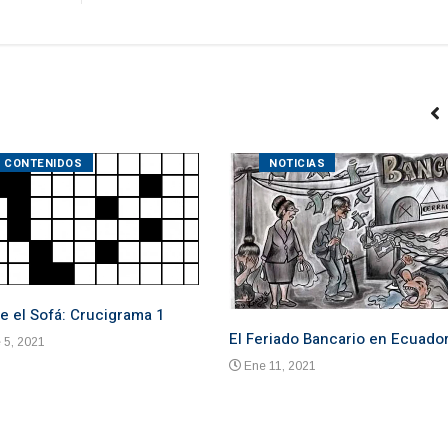
CONTENIDOS
NOTICIAS
e el Sofá: Crucigrama 1
El Feriado Bancario en Ecuado
 5, 2021
Ene 11, 2021