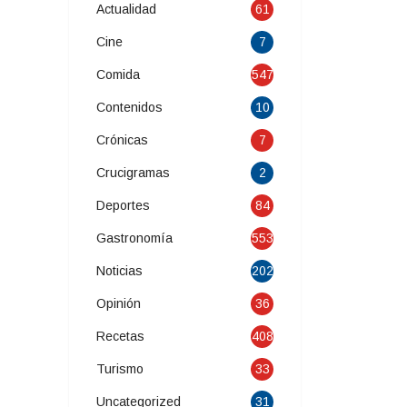
Actualidad
61
Cine
7
Comida
547
Contenidos
10
Crónicas
7
Crucigramas
2
Deportes
84
Gastronomía
553
Noticias
202
Opinión
36
Recetas
408
Turismo
33
Uncategorized
31