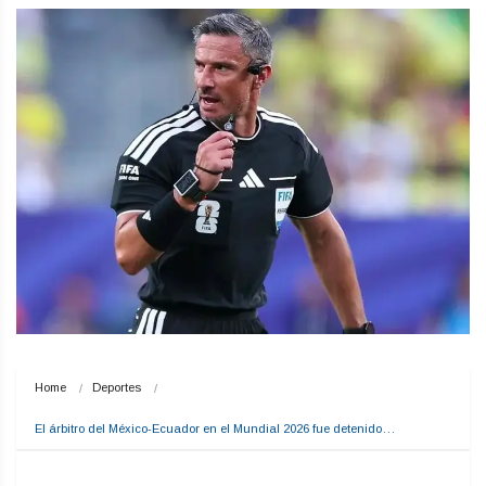
Home
Deportes
El árbitro del México-Ecuador en el Mundial 2026 fue detenido…