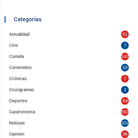
Categorías
Actualidad
61
Cine
7
Comida
547
Contenidos
10
Crónicas
7
Crucigramas
2
Deportes
84
Gastronomía
553
Noticias
202
Opinión
36