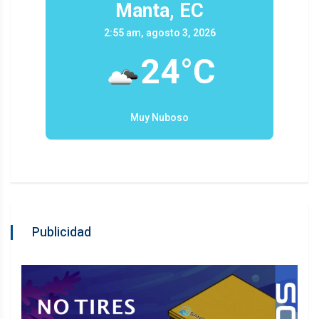
Manta, EC
2:55 am, agosto 3, 2026
24°C
Muy Nuboso
Publicidad