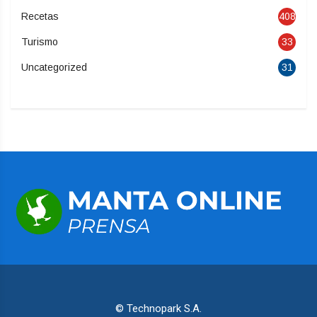
Recetas
408
Turismo
33
Uncategorized
31
© Technopark S.A.