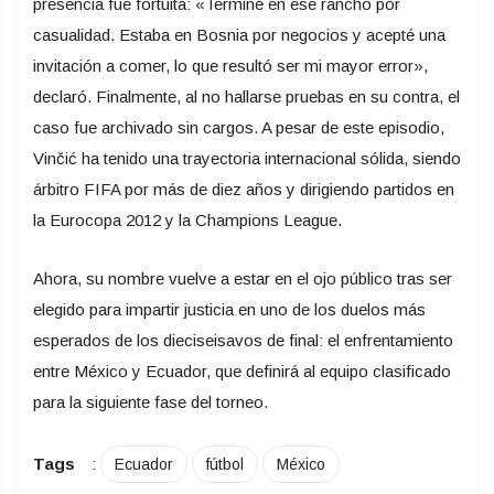
presencia fue fortuita: «Terminé en ese rancho por
casualidad. Estaba en Bosnia por negocios y acepté una
invitación a comer, lo que resultó ser mi mayor error»,
declaró. Finalmente, al no hallarse pruebas en su contra, el
caso fue archivado sin cargos. A pesar de este episodio,
Vinčić ha tenido una trayectoria internacional sólida, siendo
árbitro FIFA por más de diez años y dirigiendo partidos en
la Eurocopa 2012 y la Champions League.
Ahora, su nombre vuelve a estar en el ojo público tras ser
elegido para impartir justicia en uno de los duelos más
esperados de los dieciseisavos de final: el enfrentamiento
entre México y Ecuador, que definirá al equipo clasificado
para la siguiente fase del torneo.
Tags
:
Ecuador
fútbol
México