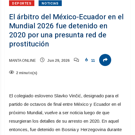
DEPORTES
NOTICIAS
El árbitro del México-Ecuador en el
Mundial 2026 fue detenido en
2020 por una presunta red de
prostitución
MANTA ONLINE
Jun 29, 2026
11
2 minuto(s)
El colegiado esloveno Slavko Vinčić, designado para el
partido de octavos de final entre México y Ecuador en el
próximo Mundial, vuelve a ser noticia luego de que
resurgieran los detalles de su arresto en 2020. En aquel
entonces, fue detenido en Bosnia y Herzegovina durante