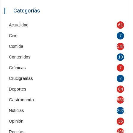
Categorías
Actualidad
61
Cine
7
Comida
547
Contenidos
10
Crónicas
7
Crucigramas
2
Deportes
84
Gastronomía
553
Noticias
202
Opinión
36
Recetas
408