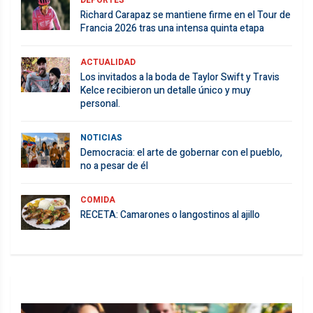
DEPORTES
Richard Carapaz se mantiene firme en el Tour de
Francia 2026 tras una intensa quinta etapa
ACTUALIDAD
Los invitados a la boda de Taylor Swift y Travis
Kelce recibieron un detalle único y muy
personal.
NOTICIAS
Democracia: el arte de gobernar con el pueblo,
no a pesar de él
COMIDA
RECETA: Camarones o langostinos al ajillo