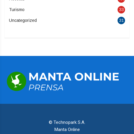
Turismo
33
Uncategorized
31
© Technopark S.A.
Manta Online