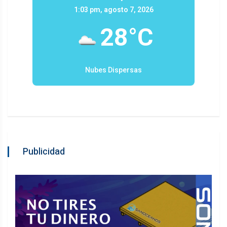
1:03 pm, agosto 7, 2026
28°C
Nubes Dispersas
Publicidad