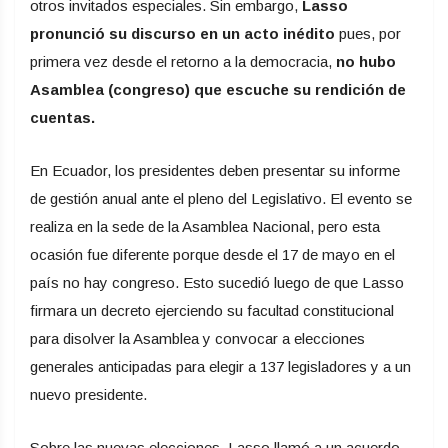
otros invitados especiales. Sin embargo,
Lasso
pronunció su discurso en un acto inédito
pues, por
primera vez desde el retorno a la democracia,
no hubo
Asamblea (congreso) que escuche su rendición de
cuentas.
En Ecuador, los presidentes deben presentar su informe
de gestión anual ante el pleno del Legislativo. El evento se
realiza en la sede de la Asamblea Nacional, pero esta
ocasión fue diferente porque desde el 17 de mayo en el
país no hay congreso. Esto sucedió luego de que Lasso
firmara un decreto ejerciendo su facultad constitucional
para disolver la Asamblea y convocar a elecciones
generales anticipadas para elegir a 137 legisladores y a un
nuevo presidente.
Sobre las nuevas elecciones, Lasso llamó a un acuerdo