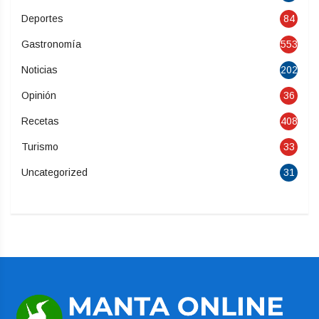
Deportes
84
Gastronomía
553
Noticias
202
Opinión
36
Recetas
408
Turismo
33
Uncategorized
31