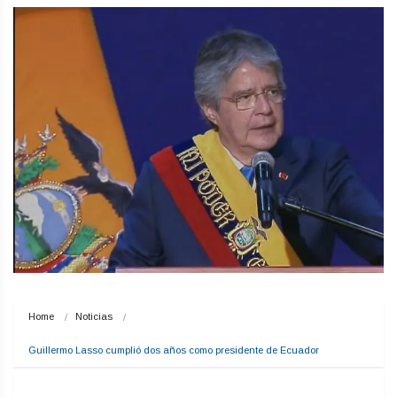
Home
Noticias
Guillermo Lasso cumplió dos años como presidente de Ecuador