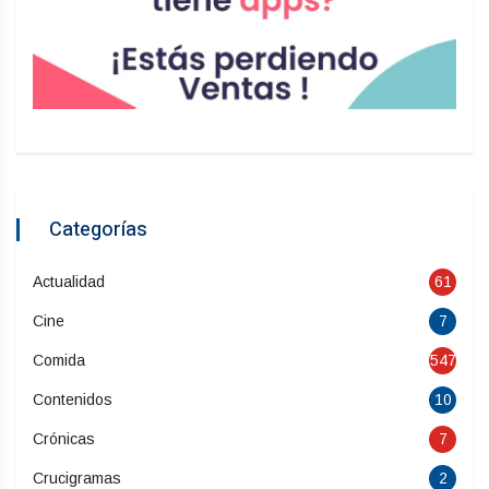
Categorías
Actualidad
61
Cine
7
Comida
547
Contenidos
10
Crónicas
7
Crucigramas
2