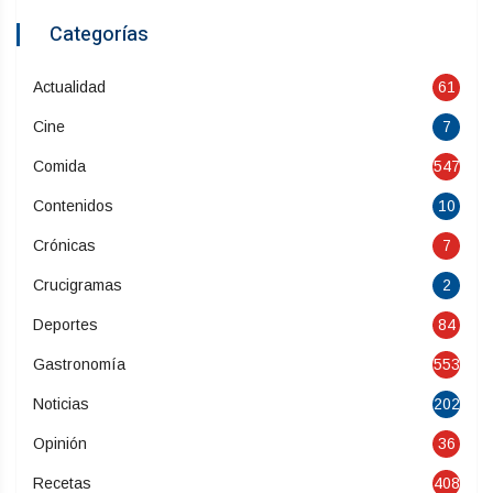
Categorías
Actualidad
61
Cine
7
Comida
547
Contenidos
10
Crónicas
7
Crucigramas
2
Deportes
84
Gastronomía
553
Noticias
202
Opinión
36
Recetas
408