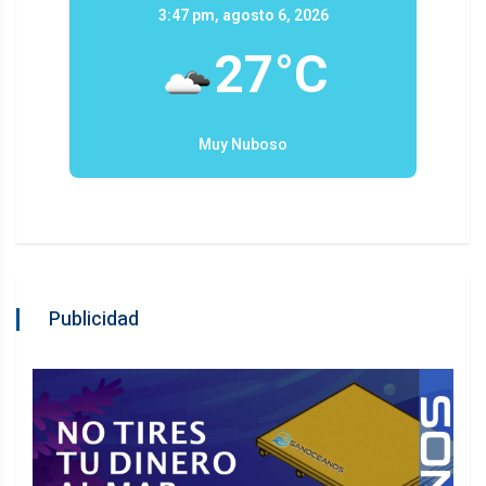
3:47 pm, agosto 6, 2026
27°C
Muy Nuboso
Publicidad