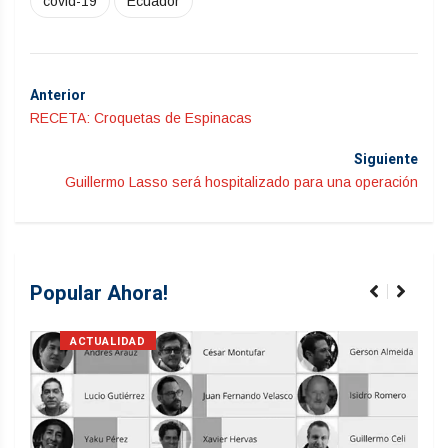
covid-19
Ecuador
Anterior
RECETA: Croquetas de Espinacas
Siguiente
Guillermo Lasso será hospitalizado para una operación
Popular Ahora!
ACTUALIDAD