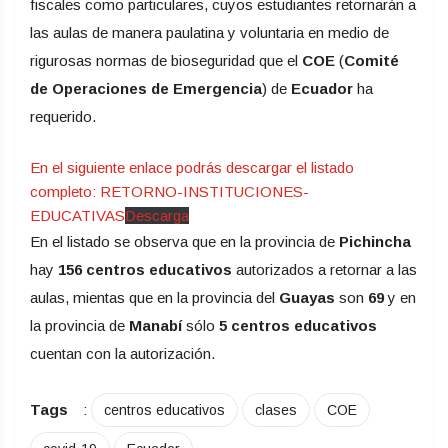
fiscales como particulares, cuyos estudiantes retornarán a
las aulas de manera paulatina y voluntaria en medio de
rigurosas normas de bioseguridad que el
COE
(
Comité
de Operaciones de Emergencia
) de
Ecuador
ha
requerido.
En el siguiente enlace podrás descargar el listado
completo: RETORNO-INSTITUCIONES-
EDUCATIVAS
Descarga
En el listado se observa que en la provincia de
Pichincha
hay
156 centros educativos
autorizados a retornar a las
aulas, mientas que en la provincia del
Guayas
son
69
y en
la provincia de
Manabí
sólo
5
centros educativos
cuentan con la autorización.
Tags
:
centros educativos
clases
COE