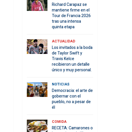
Richard Carapaz se
mantiene firme en el
Tour de Francia 2026
tras una intensa
quinta etapa
ACTUALIDAD
Los invitados a la boda
de Taylor Swift y
Travis Kelce
recibieron un detalle
único y muy personal.
NOTICIAS
Democracia: el arte de
gobernar con el
pueblo, no a pesar de
él
COMIDA
RECETA: Camarones o