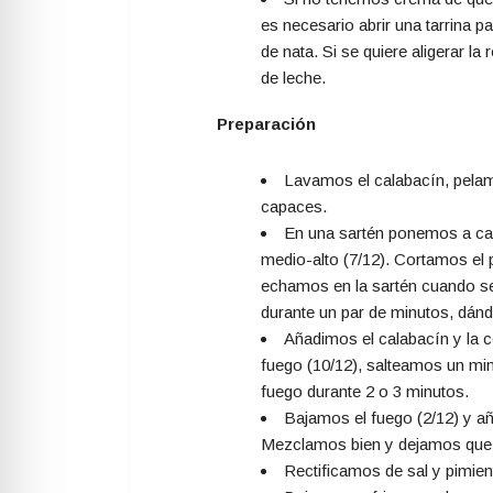
es necesario abrir una tarrina
de nata. Si se quiere aligerar la
de leche.
Preparación
Lavamos el calabacín, pela
capaces.
En una sartén ponemos a calen
medio-alto (7/12). Cortamos el 
echamos en la sartén cuando se
durante un par de minutos, dánd
Añadimos el calabacín y la c
fuego (10/12), salteamos un min
fuego durante 2 o 3 minutos.
Bajamos el fuego (2/12) y añ
Mezclamos bien y dejamos que s
Rectificamos de sal y pimie