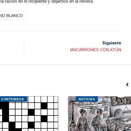
a ración en el recipiente y dejamos en la nevera.
INO BLANCO
Siguiente
MACARRONES CON ATÚN
CONTENIDOS
NOTICIAS