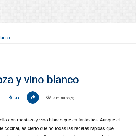
blanco
za y vino blanco
34
2 minuto(s)
llo con mostaza y vino blanco que es fantástica. Aunque el
e cocinar, es cierto que no todas las recetas rápidas que