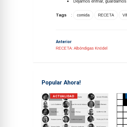
Dejamos enfriar, guardamos l
Tags
:
comida
RECETA
V
Anterior
RECETA: Albóndigas Knödel
Popular Ahora!
S
ACTUALIDAD