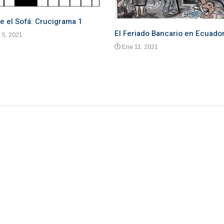
e el Sofá: Crucigrama 1
El Feriado Bancario en Ecuado
 5, 2021
Ene 11, 2021