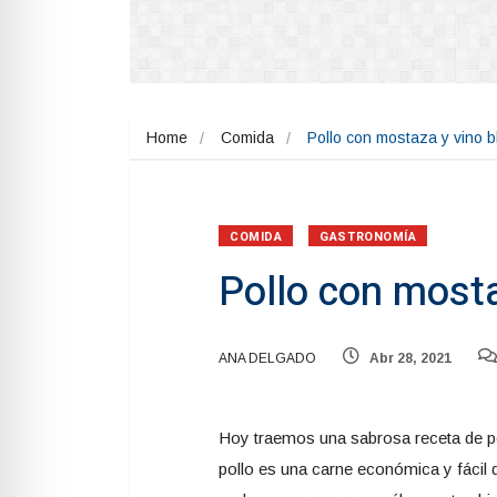
Home
Comida
Pollo con mostaza y vino 
COMIDA
GASTRONOMÍA
Pollo con mosta
ANA DELGADO
Abr 28, 2021
Hoy traemos una sabrosa receta de po
pollo es una carne económica y fácil d