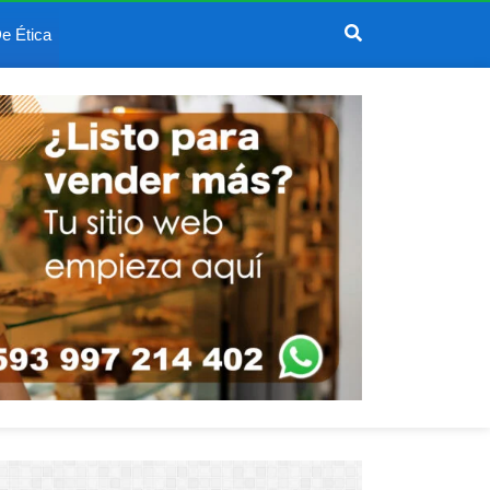
e Ética