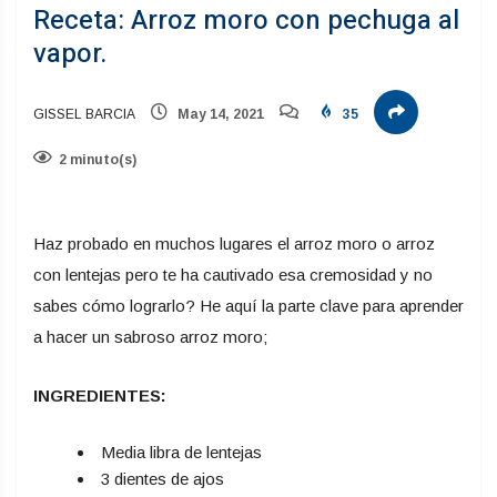
Receta: Arroz moro con pechuga al
vapor.
GISSEL BARCIA
May 14, 2021
35
2 minuto(s)
Haz probado en muchos lugares el arroz moro o arroz
con lentejas pero te ha cautivado esa cremosidad y no
sabes cómo lograrlo? He aquí la parte clave para aprender
a hacer un sabroso arroz moro;
INGREDIENTES:
Media libra de lentejas
3 dientes de ajos