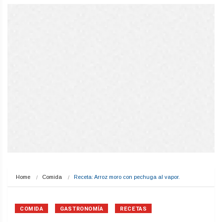
Home
Comida
Receta: Arroz moro con pechuga al vapor.
COMIDA
GASTRONOMÍA
RECETAS