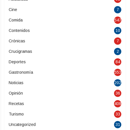
Cine
7
Comida
547
Contenidos
10
Crónicas
7
Crucigramas
2
Deportes
84
Gastronomía
553
Noticias
202
Opinión
36
Recetas
408
Turismo
33
Uncategorized
31