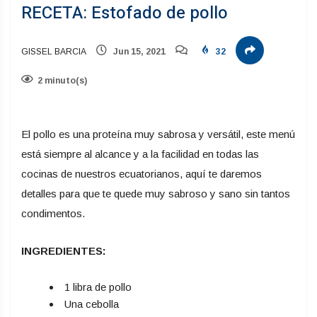
RECETA: Estofado de pollo
GISSEL BARCIA
Jun 15, 2021
32
2 minuto(s)
El pollo es una proteína muy sabrosa y versátil, este menú
está siempre al alcance y a la facilidad en todas las
cocinas de nuestros ecuatorianos, aquí te daremos
detalles para que te quede muy sabroso y sano sin tantos
condimentos.
INGREDIENTES:
1 libra de pollo
Una cebolla