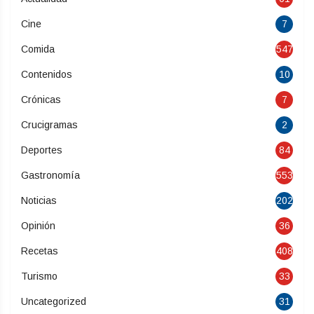
Cine
7
Comida
547
Contenidos
10
Crónicas
7
Crucigramas
2
Deportes
84
Gastronomía
553
Noticias
202
Opinión
36
Recetas
408
Turismo
33
Uncategorized
31