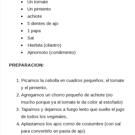
Un tomate
Un pimiento
achiote
5 dientes de ajo
1 papa
Sal
Hierbita (cilantro)
Ajinomoto (condimento)
PREPARACION:
Picamos la cebolla en cuadros pequeños, el tomate
y el pimiento,
Agregamos un chorro pequeño de achiote (no
mucho porque ya el tomate le da color al estofado)
Tapamos y dejamos a fuego lento que suelte el jugo
de todos los vegetales,
Aplastamos los ajos como de costumbre (con sal
para convertirlo en pasta de ajo)