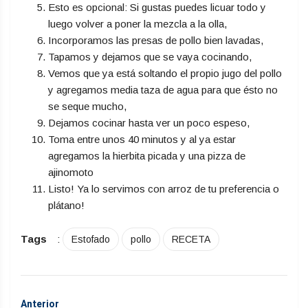
Esto es opcional: Si gustas puedes licuar todo y
luego volver a poner la mezcla a la olla,
Incorporamos las presas de pollo bien lavadas,
Tapamos y dejamos que se vaya cocinando,
Vemos que ya está soltando el propio jugo del pollo
y agregamos media taza de agua para que ésto no
se seque mucho,
Dejamos cocinar hasta ver un poco espeso,
Toma entre unos 40 minutos y al ya estar
agregamos la hierbita picada y una pizza de
ajinomoto
Listo! Ya lo servimos con arroz de tu preferencia o
plátano!
Tags
:
Estofado
pollo
RECETA
Anterior