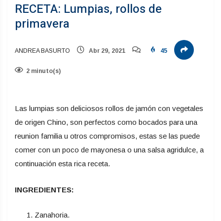
RECETA: Lumpias, rollos de
primavera
ANDREA BASURTO
Abr 29, 2021
45
2 minuto(s)
Las lumpias son deliciosos rollos de jamón con vegetales
de origen Chino, son perfectos como bocados para una
reunion familia u otros compromisos, estas se las puede
comer con un poco de mayonesa o una salsa agridulce, a
continuación esta rica receta.
INGREDIENTES:
Zanahoria.