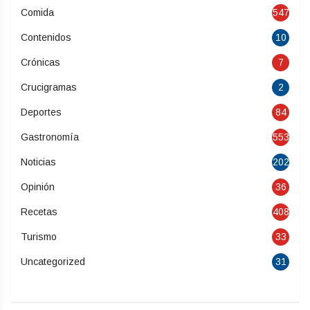
Comida
547
Contenidos
10
Crónicas
7
Crucigramas
2
Deportes
84
Gastronomía
553
Noticias
202
Opinión
36
Recetas
408
Turismo
33
Uncategorized
31