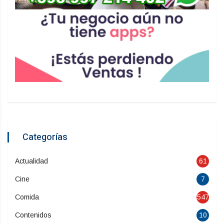
Categorías
Actualidad
61
Cine
7
Comida
547
Contenidos
10