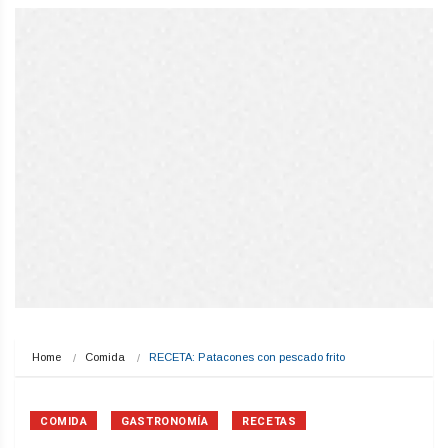
Home
Comida
RECETA: Patacones con pescado frito
COMIDA
GASTRONOMÍA
RECETAS