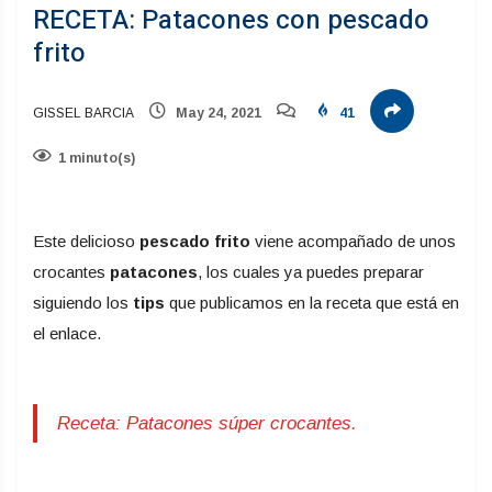
RECETA: Patacones con pescado
frito
GISSEL BARCIA
May 24, 2021
41
1 minuto(s)
Este delicioso
pescado frito
viene acompañado de unos
crocantes
patacones
, los cuales ya puedes preparar
siguiendo los
tips
que publicamos en la receta que está en
el enlace.
Receta: Patacones súper crocantes.