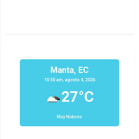
n un
Manta, EC
10:55 am, agosto 4, 2026
27°C
Muy Nuboso