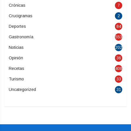
Crónicas
7
Crucigramas
2
Deportes
84
Gastronomía
553
Noticias
202
Opinión
36
Recetas
408
Turismo
33
Uncategorized
31