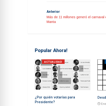
Anterior
Más de 11 millones generó el carnaval 
Manta
Popular Ahora!
S
ACTUALIDAD
¿Por quién votarías para
Desd
Presidente?
Ene