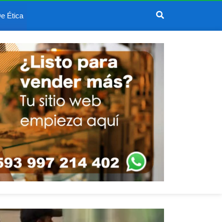
e Ética