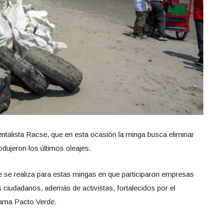
entalista Racse, que en esta ocasión la minga busca eliminar
ujeron los últimos oleajes.
ue se realiza para estas mingas en que participaron empresas
s ciudadanos, además de activistas, fortalecidos por el
rama Pacto Verde.