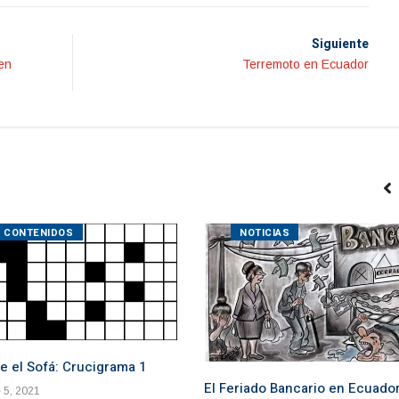
Siguiente
en
Terremoto en Ecuador
CONTENIDOS
NOTICIAS
e el Sofá: Crucigrama 1
El Feriado Bancario en Ecuado
 5, 2021