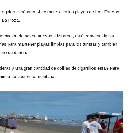
ogidos el sábado, 4 de marzo, en las playas de Los Esteros,
e La Poza.
Asociación de pesca artesanal Miramar, está convencida que
as para mantener playas limpias para los turistas y también
n no se dañen.
eras y una gran cantidad de colillas de cigarrillos están entre
minga de acción comunitaria.