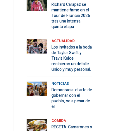
Richard Carapaz se
mantiene firme en el
Tour de Francia 2026
tras una intensa
quinta etapa
ACTUALIDAD
Los invitados a la boda
de Taylor Swift y
Travis Kelce
recibieron un detalle
único y muy personal.
NOTICIAS
Democracia: el arte de
gobernar con el
pueblo, no a pesar de
él
COMIDA
RECETA: Camarones o