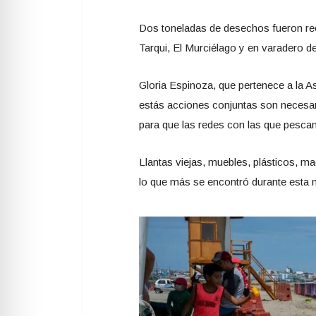
Dos toneladas de desechos fueron rec
Tarqui, El Murciélago y en varadero d
Gloria Espinoza, que pertenece a la 
estás acciones conjuntas son necesari
para que las redes con las que pesca
Llantas viejas, muebles, plásticos, mad
lo que más se encontró durante esta 