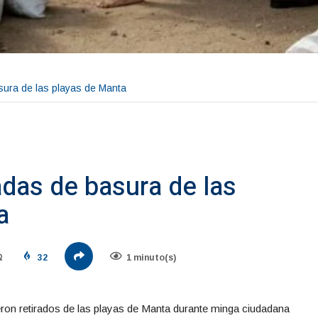
sura de las playas de Manta
adas de basura de las
a
32
1 minuto(s)
eron retirados de las playas de Manta durante minga ciudadana