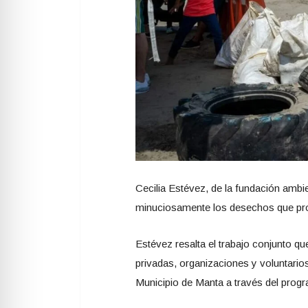
Cecilia Estévez, de la fundación ambi
minuciosamente los desechos que prod
Estévez resalta el trabajo conjunto q
privadas, organizaciones y voluntario
Municipio de Manta a través del prog