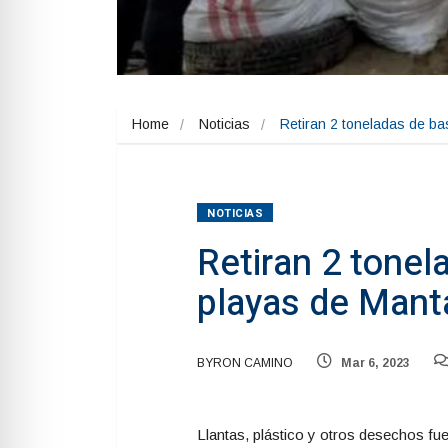
Home
Noticias
Retiran 2 toneladas de ba
NOTICIAS
Retiran 2 tonel
playas de Mant
BYRON CAMINO
Mar 6, 2023
Llantas, plástico y otros desechos fu