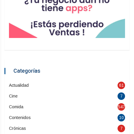
Categorías
Actualidad
61
Cine
7
Comida
547
Contenidos
10
Crónicas
7