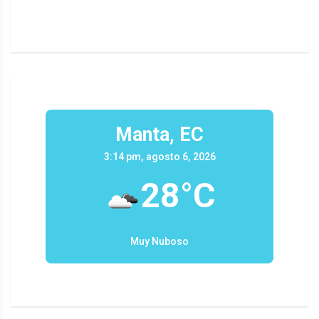
Manta, EC
3:14 pm, agosto 6, 2026
28°C
Muy Nuboso