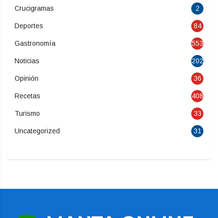
Crucigramas
2
Deportes
84
Gastronomía
553
Noticias
202
Opinión
36
Recetas
408
Turismo
33
Uncategorized
31