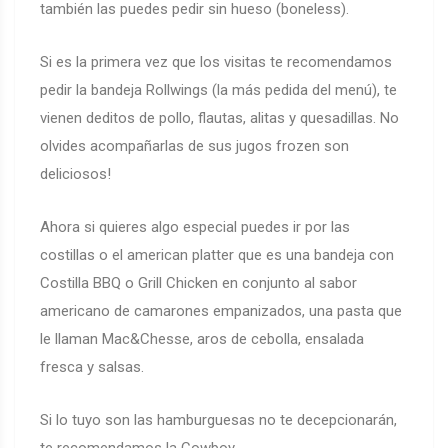
también las puedes pedir sin hueso (boneless).
Si es la primera vez que los visitas te recomendamos
pedir la bandeja Rollwings (la más pedida del menú), te
vienen deditos de pollo, flautas, alitas y quesadillas. No
olvides acompañarlas de sus jugos frozen son
deliciosos!
Ahora si quieres algo especial puedes ir por las
costillas o el american platter que es una bandeja con
Costilla BBQ o Grill Chicken en conjunto al sabor
americano de camarones empanizados, una pasta que
le llaman Mac&Chesse, aros de cebolla, ensalada
fresca y salsas.
Si lo tuyo son las hamburguesas no te decepcionarán,