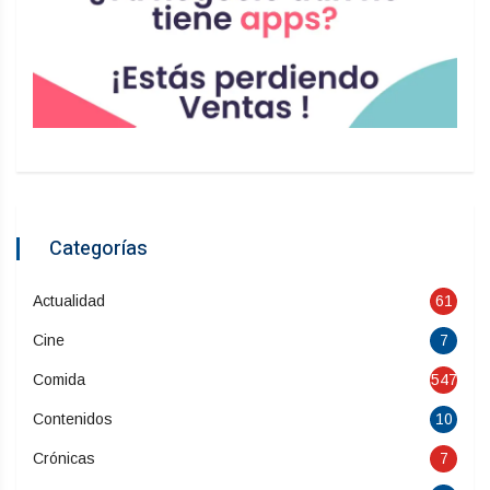
Categorías
Actualidad
61
Cine
7
Comida
547
Contenidos
10
Crónicas
7