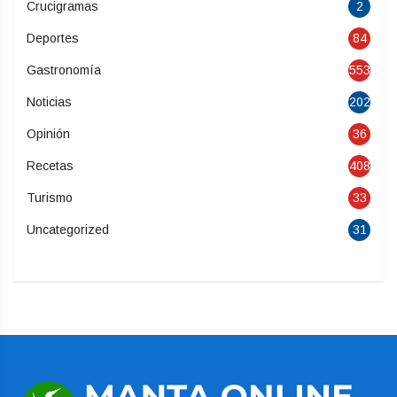
Crucigramas
2
Deportes
84
Gastronomía
553
Noticias
202
Opinión
36
Recetas
408
Turismo
33
Uncategorized
31