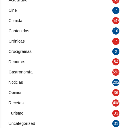
Cine
7
Comida
547
Contenidos
10
Crónicas
7
Crucigramas
2
Deportes
84
Gastronomía
553
Noticias
202
Opinión
36
Recetas
408
Turismo
33
Uncategorized
31