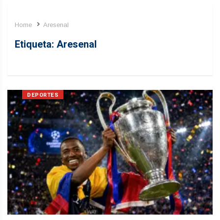
Home
Aresenal
Etiqueta:
Aresenal
DEPORTES