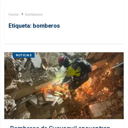
Home
bomberos
Etiqueta:
bomberos
NOTICIAS