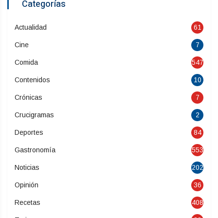
Categorías
Actualidad
61
Cine
7
Comida
547
Contenidos
10
Crónicas
7
Crucigramas
2
Deportes
84
Gastronomía
553
Noticias
202
Opinión
36
Recetas
408