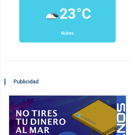
23°C
Nubes
Publicidad