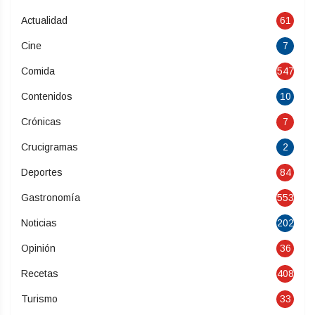
Actualidad
61
Cine
7
Comida
547
Contenidos
10
Crónicas
7
Crucigramas
2
Deportes
84
Gastronomía
553
Noticias
202
Opinión
36
Recetas
408
Turismo
33