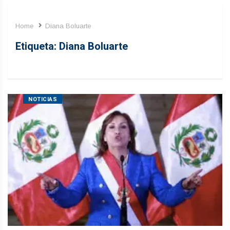
Home
Diana Boluarte
Etiqueta:
Diana Boluarte
NOTICIAS