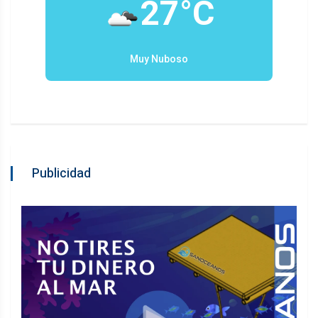
27°C
Muy Nuboso
Publicidad