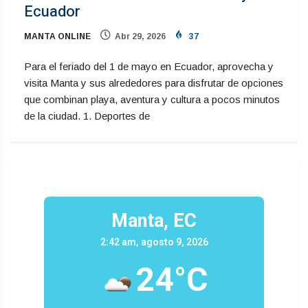
Ecuador
MANTA ONLINE
Abr 29, 2026
37
Para el feriado del 1 de mayo en Ecuador, aprovecha y
visita Manta y sus alrededores para disfrutar de opciones
que combinan playa, aventura y cultura a pocos minutos
de la ciudad. 1. Deportes de
Manta, EC
2:42 am, agosto 9, 2026
24°C