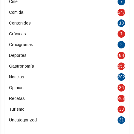
Cine
7
Comida
547
Contenidos
10
Crónicas
7
Crucigramas
2
Deportes
84
Gastronomía
553
Noticias
202
Opinión
36
Recetas
408
Turismo
33
Uncategorized
31