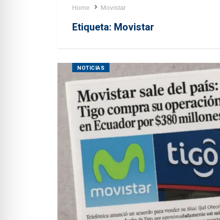
Home
Movistar
Etiqueta:
Movistar
NOTICIAS