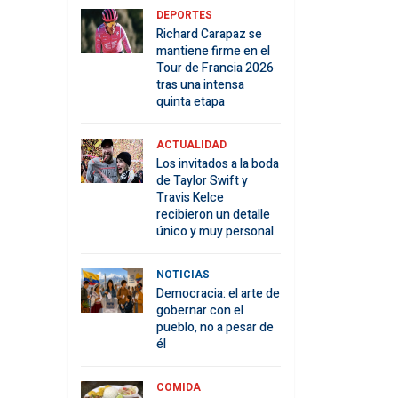
DEPORTES
Richard Carapaz se
mantiene firme en el
Tour de Francia 2026
tras una intensa
quinta etapa
ACTUALIDAD
Los invitados a la boda
de Taylor Swift y
Travis Kelce
recibieron un detalle
único y muy personal.
NOTICIAS
Democracia: el arte de
gobernar con el
pueblo, no a pesar de
él
COMIDA