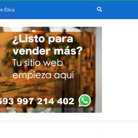
e Ética