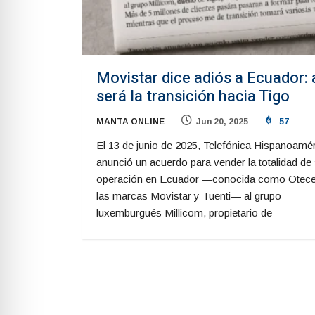
Movistar dice adiós a Ecuador: 
será la transición hacia Tigo
MANTA ONLINE
Jun 20, 2025
57
El 13 de junio de 2025, Telefónica Hispanoamé
anunció un acuerdo para vender la totalidad de
operación en Ecuador —conocida como Otecel
las marcas Movistar y Tuenti— al grupo
luxemburgués Millicom, propietario de