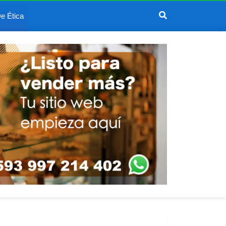
e Ética