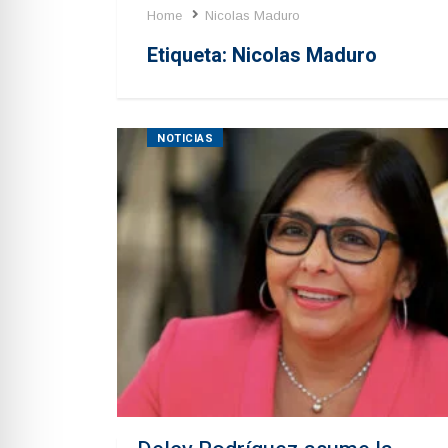
Home
Nicolas Maduro
Etiqueta:
Nicolas Maduro
NOTICIAS