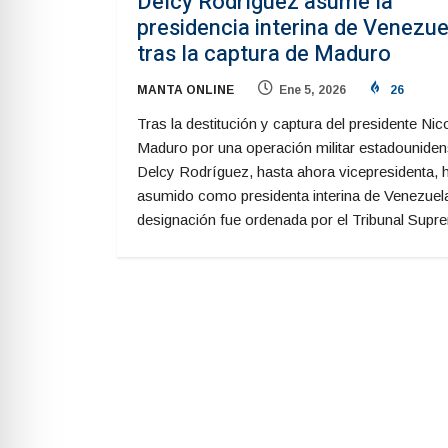
Delcy Rodríguez asume la
presidencia interina de Venezue
tras la captura de Maduro
MANTA ONLINE
Ene 5, 2026
26
Tras la destitución y captura del presidente Nic
Maduro por una operación militar estadouniden
Delcy Rodríguez, hasta ahora vicepresidenta, 
asumido como presidenta interina de Venezuel
designación fue ordenada por el Tribunal Supr