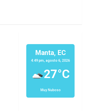
Manta, EC
4:49 pm, agosto 6, 2026
27°C
Muy Nuboso