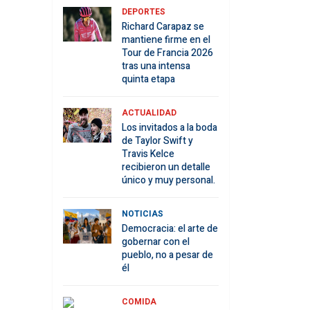
DEPORTES
Richard Carapaz se
mantiene firme en el
Tour de Francia 2026
tras una intensa
quinta etapa
ACTUALIDAD
Los invitados a la boda
de Taylor Swift y
Travis Kelce
recibieron un detalle
único y muy personal.
NOTICIAS
Democracia: el arte de
gobernar con el
pueblo, no a pesar de
él
COMIDA