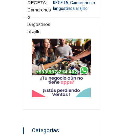
RECETA: Camarones o
langostinos al ajillo
Categorías