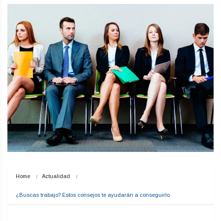
Home
Actualidad
¿Buscas trabajo? Estos consejos te ayudarán a conseguirlo