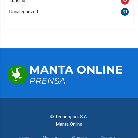
Turismo
33
Uncategorized
31
© Technopark S.A.
Manta Online
Inicio
Noticias
Opinión
Deportes