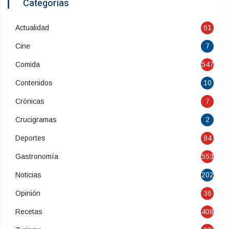
Categorías
Actualidad
61
Cine
7
Comida
547
Contenidos
10
Crónicas
7
Crucigramas
2
Deportes
84
Gastronomía
553
Noticias
202
Opinión
36
Recetas
408