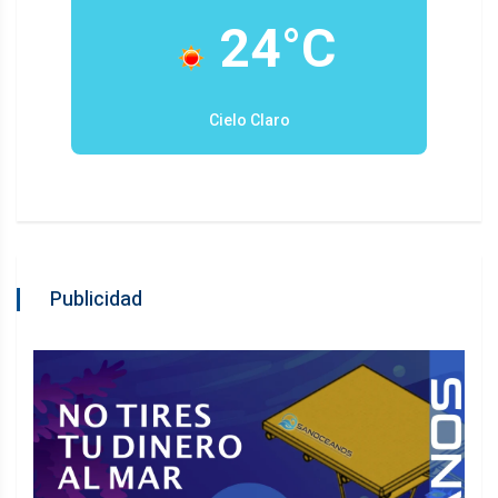
24°C
Cielo Claro
Publicidad