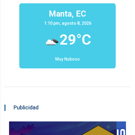
Manta, EC
1:10 pm, agosto 8, 2026
29°C
Muy Nuboso
Publicidad