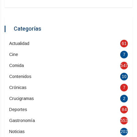
Categorías
Actualidad
61
Cine
7
Comida
547
Contenidos
10
Crónicas
7
Crucigramas
2
Deportes
84
Gastronomía
553
Noticias
202