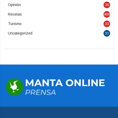
Opinión
36
Recetas
408
Turismo
33
Uncategorized
31