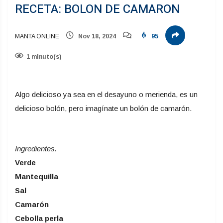
RECETA: BOLON DE CAMARON
MANTA ONLINE
Nov 18, 2024
95
1 minuto(s)
Algo delicioso ya sea en el desayuno o merienda, es un
delicioso bolón, pero imagínate un bolón de camarón.
Ingredientes.
Verde
Mantequilla
Sal
Camarón
Cebolla perla