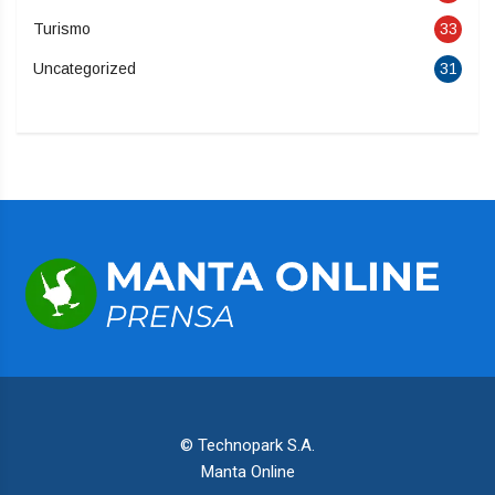
Turismo
33
Uncategorized
31
© Technopark S.A.
Manta Online