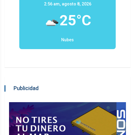
2:56 am, agosto 8, 2026
25°C
Nubes
Publicidad