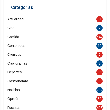
Categorías
Actualidad
61
Cine
7
Comida
547
Contenidos
10
Crónicas
7
Crucigramas
2
Deportes
84
Gastronomía
553
Noticias
202
Opinión
36
Recetas
408