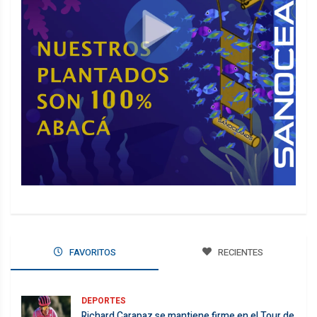
FAVORITOS
RECIENTES
DEPORTES
Richard Carapaz se mantiene firme en el Tour de