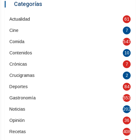
Categorías
Actualidad
61
Cine
7
Comida
547
Contenidos
10
Crónicas
7
Crucigramas
2
Deportes
84
Gastronomía
553
Noticias
202
Opinión
36
Recetas
408