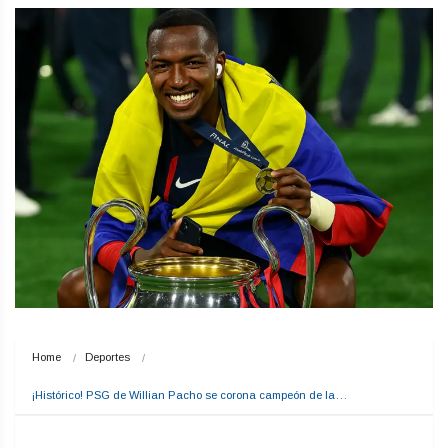
Home
Deportes
¡Histórico! PSG de Willian Pacho se corona campeón de la…