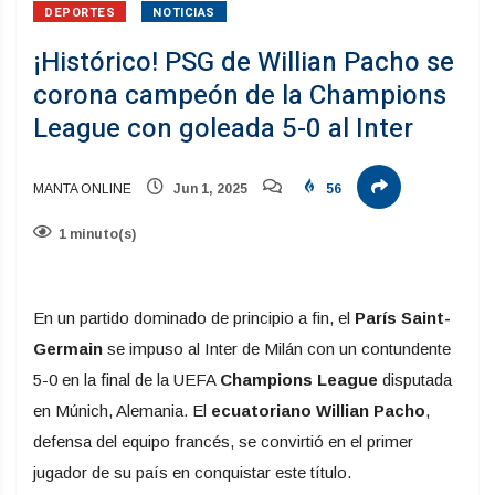
DEPORTES
NOTICIAS
¡Histórico! PSG de Willian Pacho se
corona campeón de la Champions
League con goleada 5-0 al Inter
MANTA ONLINE
Jun 1, 2025
56
1 minuto(s)
En un partido dominado de principio a fin, el
París Saint-
Germain
se impuso al Inter de Milán con un contundente
5-0 en la final de la UEFA
Champions League
disputada
en Múnich, Alemania. El
ecuatoriano Willian Pacho
,
defensa del equipo francés, se convirtió en el primer
jugador de su país en conquistar este título.