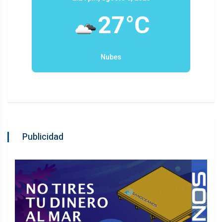
27°C
Nubes
Publicidad