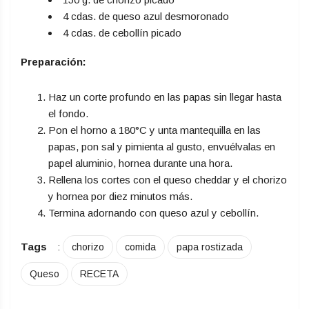
4 cdas. de queso azul desmoronado
4 cdas. de cebollín picado
Preparación:
Haz un corte profundo en las papas sin llegar hasta
el fondo.
Pon el horno a 180°C y unta mantequilla en las
papas, pon sal y pimienta al gusto, envuélvalas en
papel aluminio, hornea durante una hora.
Rellena los cortes con el queso cheddar y el chorizo
y hornea por diez minutos más.
Termina adornando con queso azul y cebollín.
Tags
:
chorizo
comida
papa rostizada
Queso
RECETA