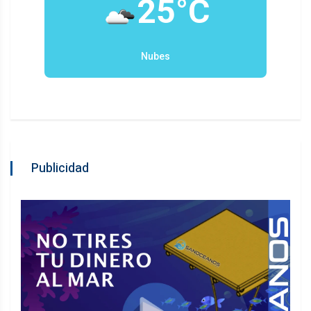
25°C
Nubes
Publicidad