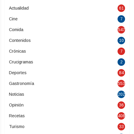
Actualidad
61
Cine
7
Comida
547
Contenidos
10
Crónicas
7
Crucigramas
2
Deportes
84
Gastronomía
553
Noticias
202
Opinión
36
Recetas
408
Turismo
33