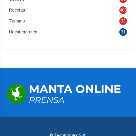
Recetas
408
Turismo
33
Uncategorized
31
© Technopark S.A.