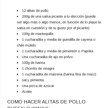
12 alitas de pollo
200g de una salsa picante a tu elección (puede
ser algo más o algo menos, en función de lo pique la
salsa en cuestión y de tu gusto por el picante)
100g de mantequilla
1 cucharadita y media de guindilla de cayena o
chile molido
1 cucharadita y media de pimentón o Paprika
Una cucharadita de ajo en polvo
100g de harina
1 chorrito de vinagre
1 cucharadita de maizena (harina fina de maíz)
sal y pimienta
Una pizca de azúcar
Aceite
COMO HACER ALITAS DE POLLO