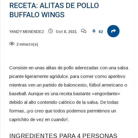
RECETA: ALITAS DE POLLO
BUFFALO WINGS
YANDY MENENDEZ
Oct 8, 2021
62
2 minuto(s)
Consiste en unas alitas de pollo aderezadas con una salsa
picante ligeramente agridulce. para comer como aperitivo
mientras ven un partido de baloncesto, fútbol americano o
baseball. Aunque es una receta bastante «engordante»
debido al alto contenido calórico de la salsa. De todas
formas, ¡yo creo que todos podemos permitirnos un
caprichito de vez en cuando!.
INGREDIENTES PARA 4 PERSONAS