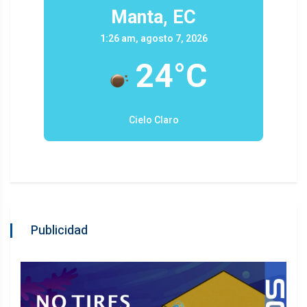
Manta, EC
1:26 am, agosto 7, 2026
24°C
Cielo Claro
Publicidad