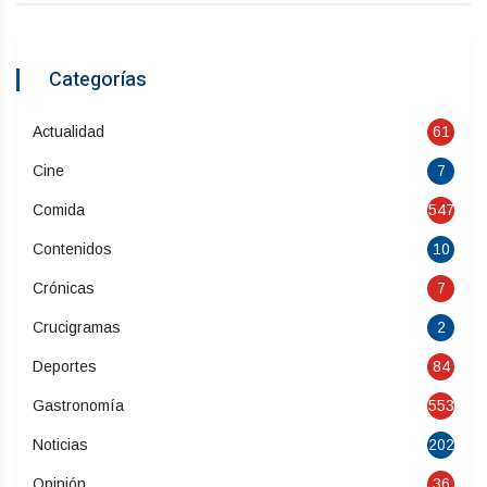
Categorías
Actualidad
61
Cine
7
Comida
547
Contenidos
10
Crónicas
7
Crucigramas
2
Deportes
84
Gastronomía
553
Noticias
202
Opinión
36