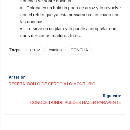
conchas se sobre cocinan.
Coloca en un bold un poco de arroz y lo revuelve
con el refrito que ya esta previamente cocinado con
las conchas
Lo sirve en un plato y lo puede acompañar con
unos deliciosos maduros fritos.
Tags
:
arroz
comida
CONCHA
Anterior
RECETA: BOLLO DE CERDO A LO MONTUBIO
Siguiente
CONOCE DONDE PUEDES HACER PARAPENTE