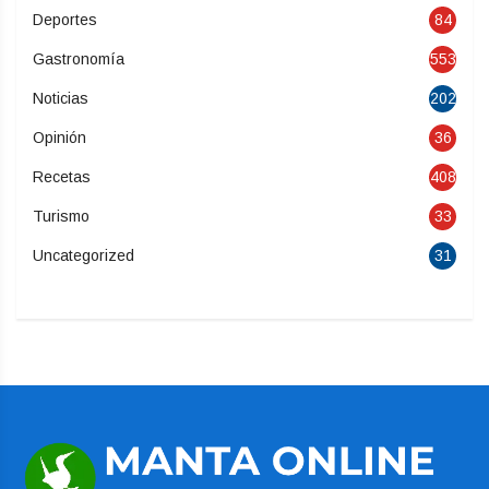
Deportes
84
Gastronomía
553
Noticias
202
Opinión
36
Recetas
408
Turismo
33
Uncategorized
31