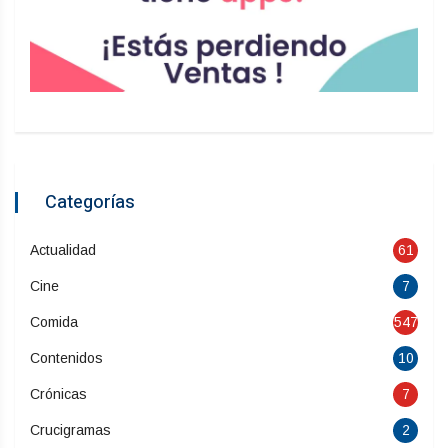
Categorías
Actualidad
61
Cine
7
Comida
547
Contenidos
10
Crónicas
7
Crucigramas
2