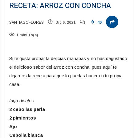
RECETA: ARROZ CON CONCHA
SANTIAGOFLORES
Dic 6, 2021
40
1 minuto(s)
Si te gusta probar la delicias manabas y no has degustado
el delicioso sabor del arroz con concha, pues aquí te
dejamos la receta para que lo puedas hacer en tu propia
casa.
Ingredientes
2 cebollas perla
2 pimientos
Ajo
Cebolla blanca