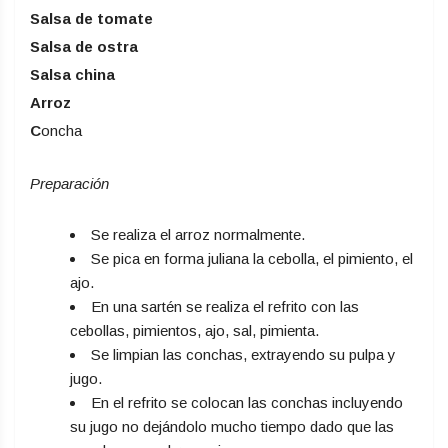
Salsa de tomate
Salsa de ostra
Salsa china
Arroz
C
oncha
Preparación
Se realiza el arroz normalmente.
Se pica en forma juliana la cebolla, el pimiento, el
ajo.
En una sartén se realiza el refrito con las
cebollas, pimientos, ajo, sal, pimienta.
Se limpian las conchas, extrayendo su pulpa y
jugo.
En el refrito se colocan las conchas incluyendo
su jugo no dejándolo mucho tiempo dado que las