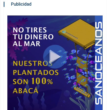
Publicidad