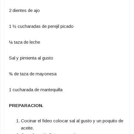
2 dientes de ajo
1 ½ cucharadas de perejil picado
¼ taza de leche
Sal y pimienta al gusto
¾ de taza de mayonesa
1 cucharada de mantequilla
PREPARACION.
Cocinar el fideo colocar sal al gusto y un poquito de
aceite.