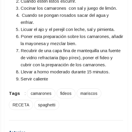
Cuando estén listos escurrir.
Cocinar los camarones con sal y juego de limón.
Cuando se pongan rosados sacar del agua y
enfriar.
Licuar el ajo y el perejil con leche, sal y pimienta.
Poner esta preparación sobre los camarones, añadir
la mayonesa y mezclar bien.
Recubrir de una capa fina de mantequilla una fuente
de vidrio refractaria (tipo pírex), poner el fideo y
cubrir con la preparación de los camarones.
Llevar a horno moderado durante 15 minutos.
Servir caliente
Tags
:
camarones
fideos
mariscos
RECETA
spaghetti