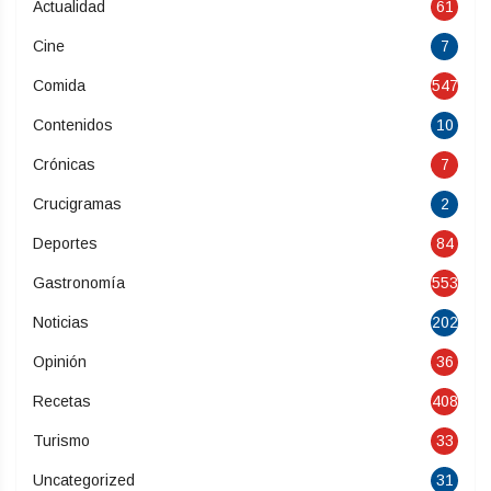
Actualidad
61
Cine
7
Comida
547
Contenidos
10
Crónicas
7
Crucigramas
2
Deportes
84
Gastronomía
553
Noticias
202
Opinión
36
Recetas
408
Turismo
33
Uncategorized
31