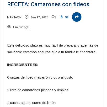
RECETA: Camarones con fideos
MANTAON
Jun 17, 2024
53
1 minuto(s)
Este delicioso plato es muy fácil de preparar y además de
saludable estamos seguros que a tu familia le encantará.
INGREDIENTRES:
6 onzas de fideo macarrón u otro al gusto
1 libra de camarones pelados y limpios
1 cucharada de sumo de limón