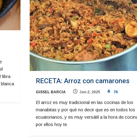
e
el
 libra
RECETA: Arroz con camarones
 blanca
GISSEL BARCIA
Jun 2, 2025
76
El arroz es muy tradicional en las cocinas de los
manabitas y por qué no decir que es en todos los
ecuatorianos, y es muy versátil a la hora de cocina
por ellos hoy te