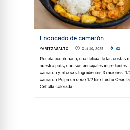
Encocado de camarón
YARITZASALTO
Oct 10, 2025
93
Receta ecuatoriana, una delicia de las costas d
nuestro país, con sus principales ingredientes: 
camarón y el coco. Ingredientes 3 raciones: 1/2
camarón Pulpa de coco 1/2 litro Leche Cebolla
Cebolla colorada