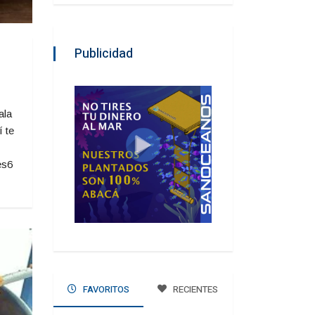
Publicidad
ala
 te
es6
FAVORITOS
RECIENTES