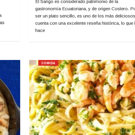
El Sango es considerado patrimonio de la
gastronomía Ecuatoriana, y de origen Costero. P
a
ser un plato sencillo, es uno de los más deliciosos
Las
cuenta con una excelente reseña histórica, lo que 
hace
COMIDA