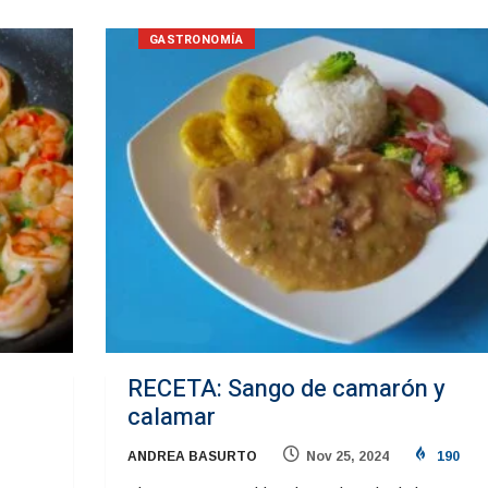
GASTRONOMÍA
RECETA: Sango de camarón y
calamar
ANDREA BASURTO
Nov 25, 2024
190