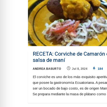
RECETA: Corviche de Camarón 
salsa de maní
ANDREA BASURTO
Jul 8, 2024
184
El corviche es uno de los más exquisito aperit
que posee la gastronomía Ecuatoriana. A pesa
ser un bocado de bajo costo, es de origen Man
Se prepara mediante la masa de plátano como