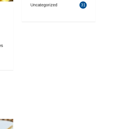
Uncategorized
31
es