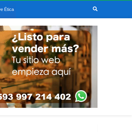
e Ética