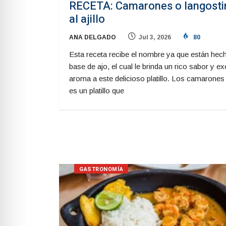
RECETA: Camarones o langosti
al ajillo
ANA DELGADO
Jul 3, 2026
80
Esta receta recibe el nombre ya que están hec
base de ajo, el cual le brinda un rico sabor y ex
aroma a este delicioso platillo. Los camarones a
es un platillo que
GASTRONOMÍA