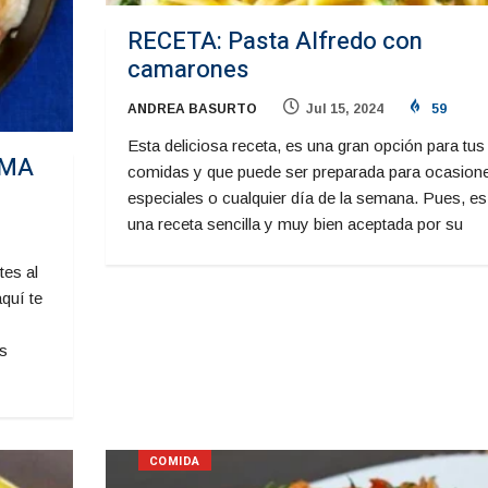
RECETA: Pasta Alfredo con
camarones
ANDREA BASURTO
Jul 15, 2024
59
Esta deliciosa receta, es una gran opción para tus
EMA
comidas y que puede ser preparada para ocasion
especiales o cualquier día de la semana. Pues, es
una receta sencilla y muy bien aceptada por su
tes al
aquí te
s
COMIDA