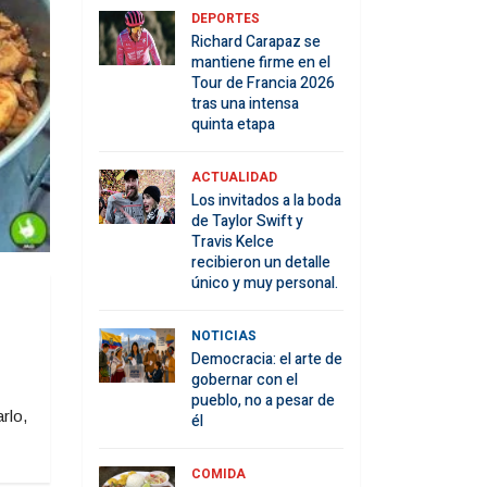
DEPORTES
Richard Carapaz se
mantiene firme en el
Tour de Francia 2026
tras una intensa
quinta etapa
ACTUALIDAD
Los invitados a la boda
de Taylor Swift y
Travis Kelce
recibieron un detalle
único y muy personal.
NOTICIAS
Democracia: el arte de
gobernar con el
pueblo, no a pesar de
rlo,
él
COMIDA