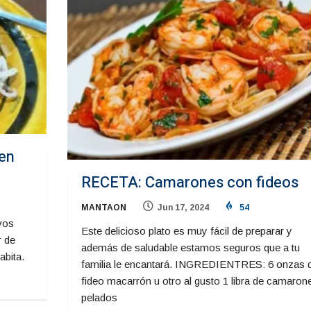
en
RECETA: Camarones con fideos
MANTAON
Jun 17, 2024
54
ivos
Este delicioso plato es muy fácil de preparar y
r de
además de saludable estamos seguros que a tu
abita.
familia le encantará. INGREDIENTRES: 6 onzas 
fideo macarrón u otro al gusto 1 libra de camaron
pelados