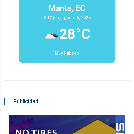
Manta, EC
3:12 pm, agosto 6, 2026
28°C
Muy Nuboso
Publicidad