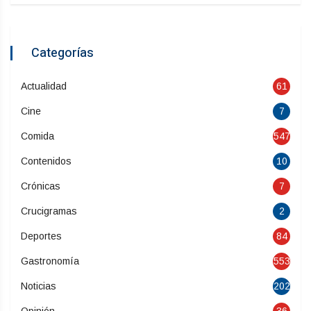
Categorías
Actualidad
61
Cine
7
Comida
547
Contenidos
10
Crónicas
7
Crucigramas
2
Deportes
84
Gastronomía
553
Noticias
202