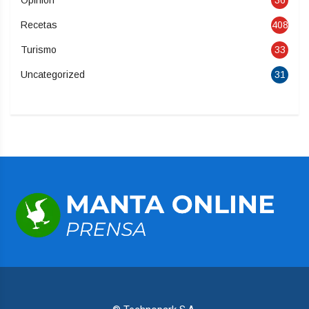
Opinión
36
Recetas
408
Turismo
33
Uncategorized
31