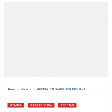
Home
Comida
RECETA: CAUSA RELLENA PERUANA
COMIDA
GASTRONOMÍA
RECETAS