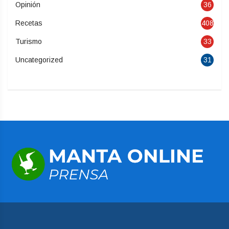
Opinión
36
Recetas
408
Turismo
33
Uncategorized
31