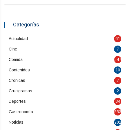
Categorías
Actualidad
61
Cine
7
Comida
547
Contenidos
10
Crónicas
7
Crucigramas
2
Deportes
84
Gastronomía
553
Noticias
202