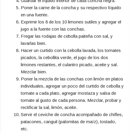
Guardar el líquido interior de cada concha negra.
Poner la carne de la concha y su respectivo líquido
en una fuente.
Exprimir los 8 de los 10 limones sutiles y agregar el
jugo a la fuente con las conchas.
Fregar las rodajas de cebolla paiteña con sal, y
lavarlas bien.
Hacer un curtido con la cebolla lavada, los tomates
picados, la cebollita verde, el jugo de los dos
limones restantes, el culantro picado, aceite y sal.
Mezclar bien.
Poner la mezcla de las conchas con limón en platos
individuales, agregar un poco del curtido de cebolla y
tomate a cada plato, agregar mostaza y salsa de
tomate al gusto de cada persona. Mezclar, probar y
rectificar la sal, limón, aceite.
Servir el ceviche de concha acompañado de chifles,
patacones, canguil (palomitas de maíz), tostado,
etc.