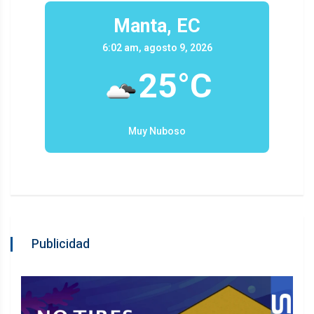
Manta, EC
6:02 am, agosto 9, 2026
25°C
Muy Nuboso
Publicidad