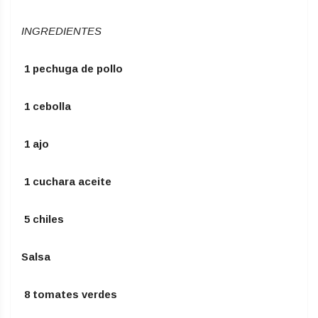
INGREDIENTES
1 pechuga de pollo
1 cebolla
1 ajo
1 cuchara aceite
5 chiles
Salsa
8 tomates verdes