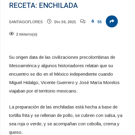
RECETA: ENCHILADA
SANTIAGOFLORES
Dic 30, 2021
55
2 minuto(s)
Su origen data de las civilizaciones precolombinas de
Mesoamérica y algunos historiadores relatan que su
encuentro se dio en el México independiente cuando
Miguel Hidalgo, Vicente Guerrero y José María Morelos
viajaban por el territorio mexicano.
La preparación de las enchiladas está hecha a base de
tortilla frita y se rellenan de pollo, se cubren con salsa, ya
sea roja o verde, y se acompañan con cebolla, crema y
queso.