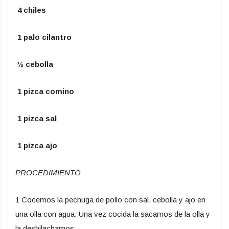
4 chiles
1 palo cilantro
½ cebolla
1 pizca comino
1 pizca sal
1 pizca ajo
PROCEDIMIENTO
1 Cocemos la pechuga de pollo con sal, cebolla y ajo en
una olla con agua. Una vez cocida la sacamos de la olla y
la deshilachamos.