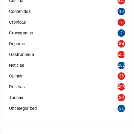
Comida
547
Contenidos
10
Crónicas
7
Crucigramas
2
Deportes
84
Gastronomía
553
Noticias
202
Opinión
36
Recetas
408
Turismo
33
Uncategorized
31