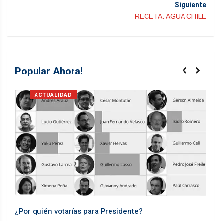
Siguiente
RECETA: AGUA CHILE
Popular Ahora!
ACTUALIDAD
¿Por quién votarías para Presidente?
Desd