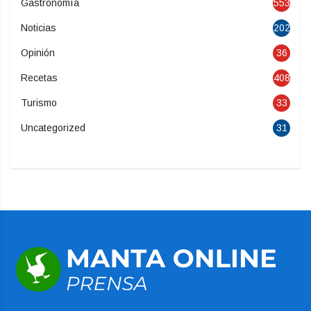
Gastronomía
553
Noticias
202
Opinión
36
Recetas
408
Turismo
33
Uncategorized
31