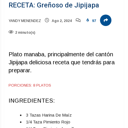
RECETA: Greñoso de Jipijapa
YANDY MENENDEZ
Ago 2, 2024
97
2 minuto(s)
Plato manaba, principalmente del cantón
Jipijapa deliciosa receta que tendrás para
preparar.
PORCIONES: 8 PLATOS
INGREDIENTES:
3 Tazas Harina De Maíz
1/4 Taza Pimiento Rojo