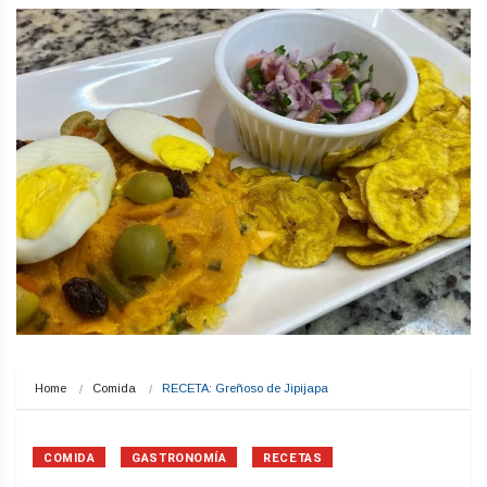
Home
Comida
RECETA: Greñoso de Jipijapa
COMIDA
GASTRONOMÍA
RECETAS