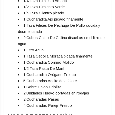
1/4 Taza Pimiento Amarillo
1/2 Taza Pimiento Verde
1/4 Taza Cilantro picado
1 Cucharadita Ajo picado finamente
1 Taza Filetes De Pechuga De Pollo cocida y
desmenuzada
2 Cubos Caldo De Gallina disueltos en el litro de
agua
1 Litro Agua
1 Taza Cebolla Morada picada finamente
1 Cucharadita Comino Molido
1/2 Taza Pasta De Maní
1 Cucharadita Orégano Fresco
5 Cucharadas Aceite de achiote
1 Sobre Caldo Criollita
2 Unidades Huevo cortadas en rodajas
2 Cucharadas Pasas
4 Cucharadas Perejil Fresco