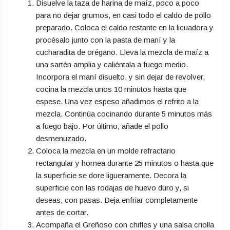
Disuelve la taza de harina de maíz, poco a poco
para no dejar grumos, en casi todo el caldo de pollo
preparado. Coloca el caldo restante en la licuadora y
procésalo junto con la pasta de maní y la
cucharadita de orégano. Lleva la mezcla de maíz a
una sartén amplia y caliéntala a fuego medio.
Incorpora el maní disuelto, y sin dejar de revolver,
cocina la mezcla unos 10 minutos hasta que
espese. Una vez espeso añadimos el refrito a la
mezcla. Continúa cocinando durante 5 minutos más
a fuego bajo. Por último, añade el pollo
desmenuzado.
Coloca la mezcla en un molde refractario
rectangular y hornea durante 25 minutos o hasta que
la superficie se dore ligueramente. Decora la
superficie con las rodajas de huevo duro y, si
deseas, con pasas. Deja enfriar completamente
antes de cortar.
Acompaña el Greñoso con chifles y una salsa criolla