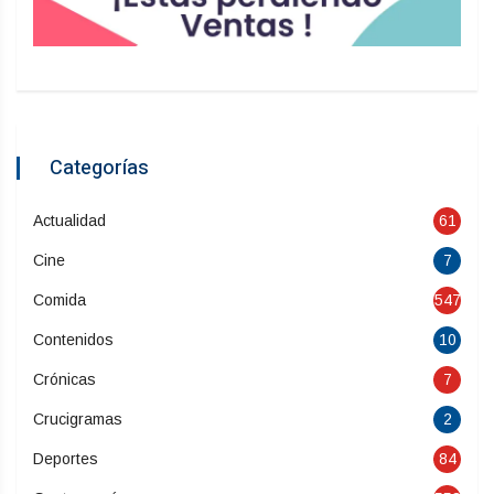
Categorías
Actualidad
61
Cine
7
Comida
547
Contenidos
10
Crónicas
7
Crucigramas
2
Deportes
84