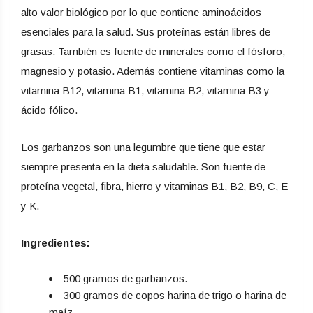
alto valor biológico por lo que contiene aminoácidos
esenciales para la salud. Sus proteínas están libres de
grasas. También es fuente de minerales como el fósforo,
magnesio y potasio. Además contiene vitaminas como la
vitamina B12, vitamina B1, vitamina B2, vitamina B3 y
ácido fólico.
Los garbanzos son una legumbre que tiene que estar
siempre presenta en la dieta saludable. Son fuente de
proteína vegetal, fibra, hierro y vitaminas B1, B2, B9, C, E
y K.
Ingredientes:
500 gramos de garbanzos.
300 gramos de copos harina de trigo o harina de
maíz.