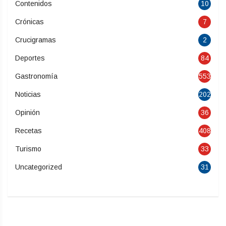
Contenidos
10
Crónicas
7
Crucigramas
2
Deportes
84
Gastronomía
553
Noticias
202
Opinión
36
Recetas
408
Turismo
33
Uncategorized
31