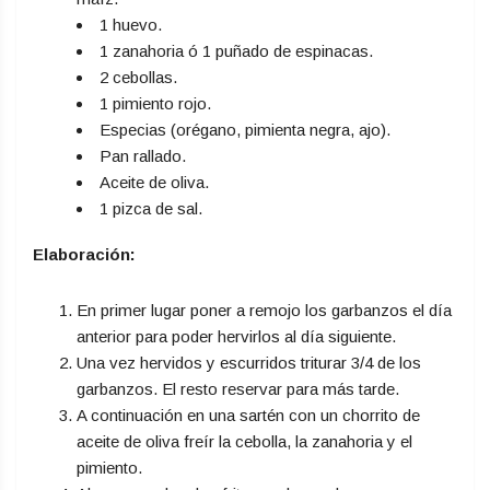
1 huevo.
1 zanahoria ó 1 puñado de espinacas.
2 cebollas.
1 pimiento rojo.
Especias (orégano, pimienta negra, ajo).
Pan rallado.
Aceite de oliva.
1 pizca de sal.
Elaboración:
En primer lugar poner a remojo los garbanzos el día
anterior para poder hervirlos al día siguiente.
Una vez hervidos y escurridos triturar 3/4 de los
garbanzos. El resto reservar para más tarde.
A continuación en una sartén con un chorrito de
aceite de oliva freír la cebolla, la zanahoria y el
pimiento.