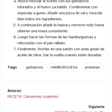
Ahora mezclar el sofrito con los garbanzos
triturados y el huevo ya batido. Condimentar con
especias a gusto. Añadir una pizca de sal y mezclar
bien todos los ingredientes.
A continuación añadir la harina y remover todo hasta
obtener una masa consistente.
Luego hacer las formas de las hamburguesas y
rebozarlas con el pan rallado.
Finalmente, freírlas en una sartén con unas gotas de
aceite de oliva. Dar la vuelta cuando estén doradas.
Tags
:
garbanzos
HAMBURGUESA
proteinas
Anterior
RECETA: Camarones crujientes
Siguiente