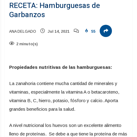
RECETA: Hamburguesas de
Garbanzos
ANA DELGADO
Jul 14, 2021
55
2 minuto(s)
Propiedades nutritivas de las hamburguesas:
La zanahoria contiene mucha cantidad de minerales y
vitaminas, especialmente la vitamina A o betacaroteno,
vitamina B, C, hierro, potasio, fósforo y calcio. Aporta
grandes beneficios para la salud.
A nivel nutricional los huevos son un excelente alimento
lleno de proteínas. Se debe a que tiene la proteína de más