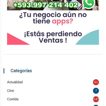
Categorías
Actualidad
61
Cine
7
Comida
547