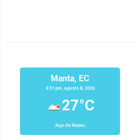
n un
Manta, EC
4:51 pm, agosto 8, 2026
27°C
Algo De Nubes