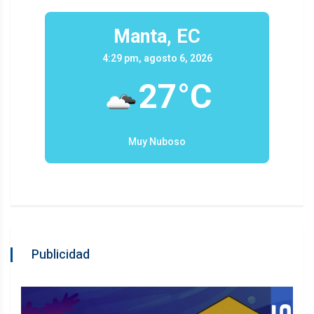
Manta, EC
4:29 pm, agosto 6, 2026
27°C
Muy Nuboso
Publicidad