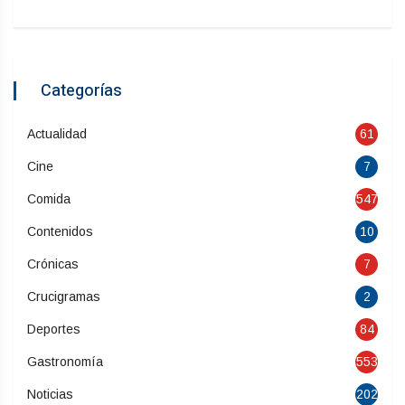
Categorías
Actualidad
61
Cine
7
Comida
547
Contenidos
10
Crónicas
7
Crucigramas
2
Deportes
84
Gastronomía
553
Noticias
202