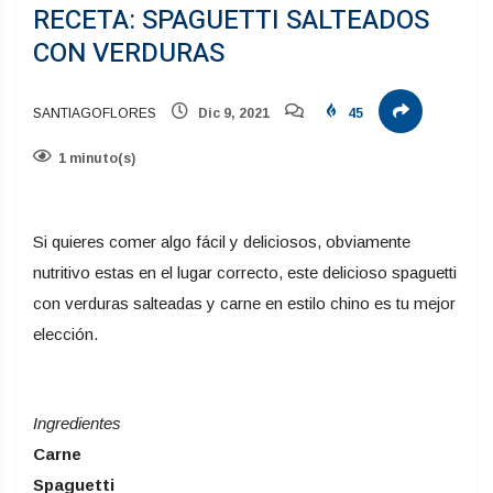
RECETA: SPAGUETTI SALTEADOS
CON VERDURAS
SANTIAGOFLORES
Dic 9, 2021
45
1 minuto(s)
Si quieres comer algo fácil y deliciosos, obviamente
nutritivo estas en el lugar correcto, este delicioso spaguetti
con verduras salteadas y carne en estilo chino es tu mejor
elección.
Ingredientes
Carne
Spaguetti