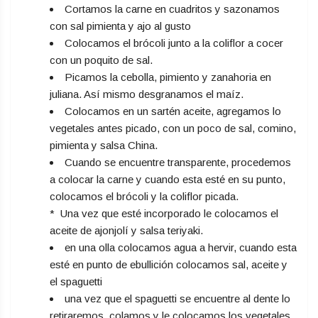
Cortamos la carne en cuadritos y sazonamos
con sal pimienta y ajo al gusto
Colocamos el brócoli junto a la coliflor a cocer
con un poquito de sal.
Picamos la cebolla, pimiento y zanahoria en
juliana. Así mismo desgranamos el maíz.
Colocamos en un sartén aceite, agregamos lo
vegetales antes picado, con un poco de sal, comino,
pimienta y salsa China.
Cuando se encuentre transparente, procedemos
a colocar la carne y cuando esta esté en su punto,
colocamos el brócoli y la coliflor picada.
* Una vez que esté incorporado le colocamos el
aceite de ajonjolí y salsa teriyaki.
en una olla colocamos agua a hervir, cuando esta
esté en punto de ebullición colocamos sal, aceite y
el spaguetti
una vez que el spaguetti se encuentre al dente lo
retiraremos, colamos y le colocamos los vegetales