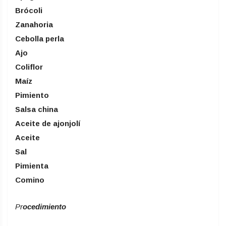
Brócoli
Zanahoria
Cebolla perla
Ajo
Coliflor
Maíz
Pimiento
Salsa china
Aceite de ajonjolí
Aceite
Sal
Pimienta
Comino
Pr
o
cedimiento