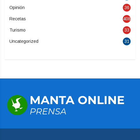
Opinión
36
Recetas
408
Turismo
33
Uncategorized
31