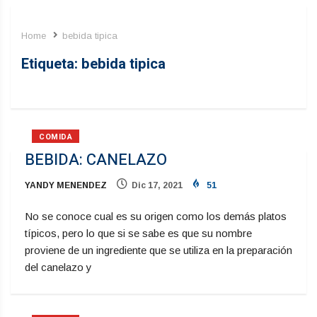
Home
bebida tipica
Etiqueta:
bebida tipica
COMIDA
BEBIDA: CANELAZO
YANDY MENENDEZ
Dic 17, 2021
51
No se conoce cual es su origen como los demás platos
típicos, pero lo que si se sabe es que su nombre
proviene de un ingrediente que se utiliza en la preparación
del canelazo y