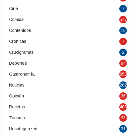
Cine
7
Comida
547
Contenidos
10
Crónicas
7
Crucigramas
2
Deportes
84
Gastronomía
553
Noticias
202
Opinión
36
Recetas
408
Turismo
33
Uncategorized
31