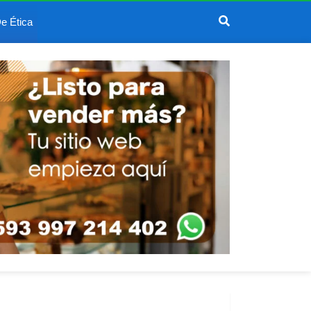
e Ética