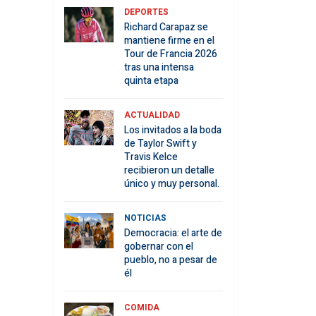
DEPORTES
Richard Carapaz se
mantiene firme en el
Tour de Francia 2026
tras una intensa
quinta etapa
ACTUALIDAD
Los invitados a la boda
de Taylor Swift y
Travis Kelce
recibieron un detalle
único y muy personal.
NOTICIAS
Democracia: el arte de
gobernar con el
pueblo, no a pesar de
él
COMIDA