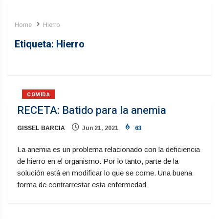
Home
Hierro
Etiqueta:
Hierro
COMIDA
RECETA: Batido para la anemia
GISSEL BARCIA
Jun 21, 2021
63
La anemia es un problema relacionado con la deficiencia
de hierro en el organismo. Por lo tanto, parte de la
solución está en modificar lo que se come. Una buena
forma de contrarrestar esta enfermedad