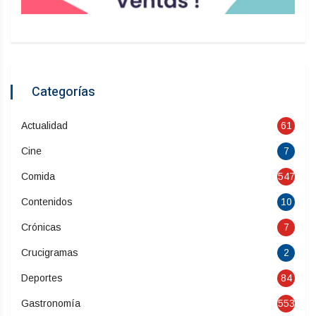
Categorías
Actualidad
61
Cine
7
Comida
547
Contenidos
10
Crónicas
7
Crucigramas
2
Deportes
84
Gastronomía
553