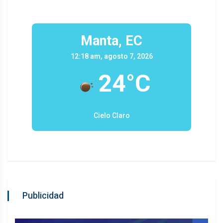
Manta, EC
12:18 am, agosto 7, 2026
24°C
Cielo Claro
Publicidad