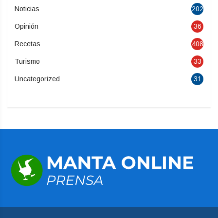
Noticias
202
Opinión
36
Recetas
408
Turismo
33
Uncategorized
31