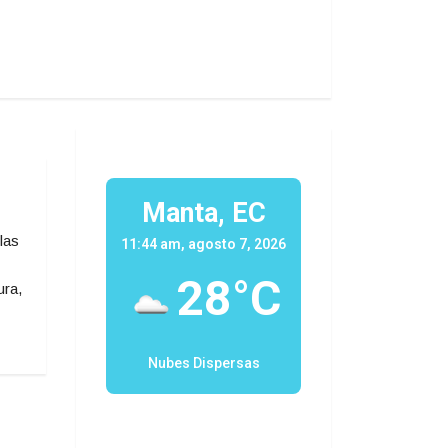
Manta, EC
las
11:44 am, agosto 7, 2026
28°C
ura,
Nubes Dispersas