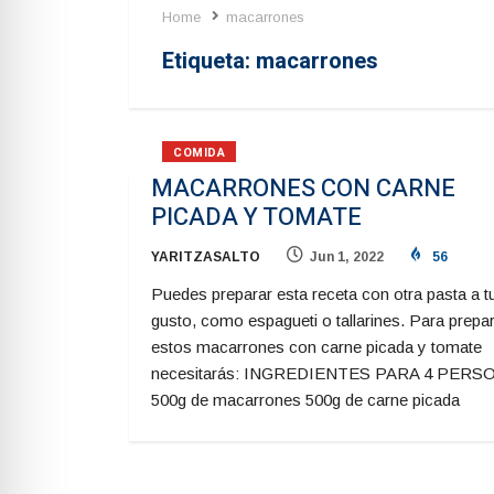
Home
macarrones
Etiqueta:
macarrones
COMIDA
MACARRONES CON CARNE
PICADA Y TOMATE
YARITZASALTO
Jun 1, 2022
56
Puedes preparar esta receta con otra pasta a t
gusto, como espagueti o tallarines. Para prepa
estos macarrones con carne picada y tomate
necesitarás: INGREDIENTES PARA 4 PERS
500g de macarrones 500g de carne picada