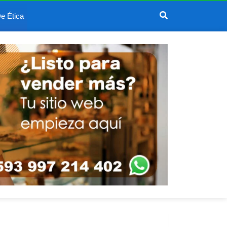
e Ética