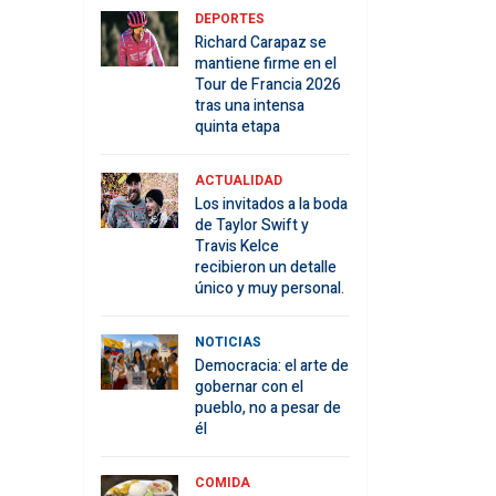
DEPORTES
Richard Carapaz se
mantiene firme en el
Tour de Francia 2026
tras una intensa
quinta etapa
ACTUALIDAD
Los invitados a la boda
de Taylor Swift y
Travis Kelce
recibieron un detalle
único y muy personal.
NOTICIAS
Democracia: el arte de
gobernar con el
pueblo, no a pesar de
él
COMIDA