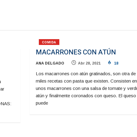
COMIDA
MACARRONES CON ATÚN
ANA DELGADO
Abr 28, 2021
18
Los macarrones con atún gratinados, son otra de 
miles recetas con pasta que existen. Consisten en
u
unos macarrones con una salsa de tomate y verd
rar
atún y finalmente coronados con queso. El queso
puede
ONAS: