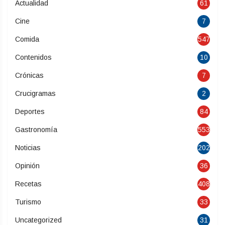
Actualidad
61
Cine
7
Comida
547
Contenidos
10
Crónicas
7
Crucigramas
2
Deportes
84
Gastronomía
553
Noticias
202
Opinión
36
Recetas
408
Turismo
33
Uncategorized
31