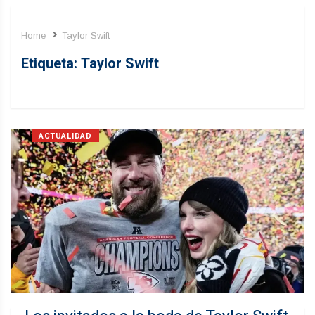
Home
Taylor Swift
Etiqueta:
Taylor Swift
ACTUALIDAD