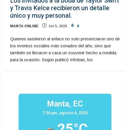
Los invitados a la boda de Taylor Swift
y Travis Kelce recibieron un detalle
único y muy personal.
MANTA ONLINE
Jul 5, 2026
9
Quienes asistieron al enlace no solo presenciaron uno de
los eventos sociales más sonados del año, sino que
también se llevaron a casa un souvenir hecho a medida
para la ocasión. Según publicó Infobae, los
Manta, EC
7:56 pm, agosto 6, 2026
25°C