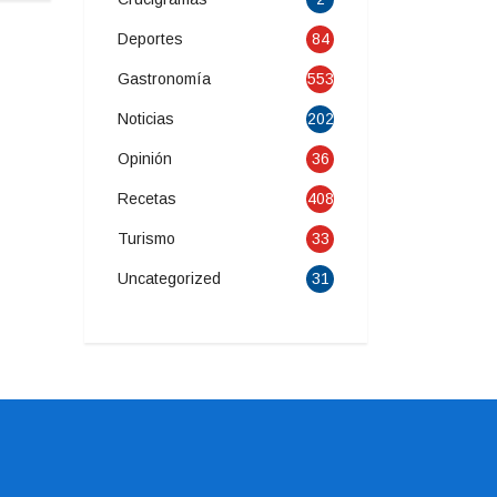
Deportes
84
Gastronomía
553
Noticias
202
Opinión
36
Recetas
408
Turismo
33
Uncategorized
31