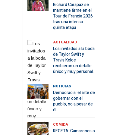
Richard Carapaz se
mantiene firme en el
Tour de Francia 2026
tras una intensa
quinta etapa
ACTUALIDAD
Los invitados a la boda
de Taylor Swift y
Travis Kelce
recibieron un detalle
único y muy personal.
NOTICIAS
Democracia: el arte de
gobernar con el
pueblo, no a pesar de
él
COMIDA
RECETA: Camarones o