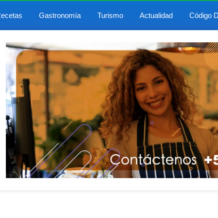
ecetas
Gastronomía
Turismo
Actualidad
Código D