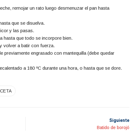
 leche, remojar un rato luego desmenuzar el pan hasta
hasta que se disuelva.
 licor y las pasas.
a hasta que todo se incorpore bien.
y volver a batir con fuerza.
lde previamente engrasado con mantequilla (debe quedar
ecalentado a 180 ºC durante una hora, o hasta que se dore.
CETA
Siguiente
Batido de borojó