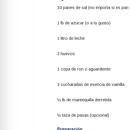
10 panes de sal (no importa si es pan 
1 lb de azúcar (o a tu gusto)
1 litro de leche
3 huevos
1 copa de ron o aguardiente
3 cucharadas de esencia de vainilla
½ lb de mantequilla derretida
½ taza de pasas (opcional)
Preparación