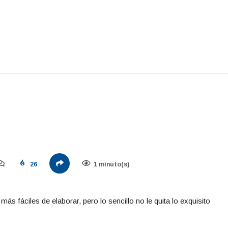
26
1 minuto(s)
ás fáciles de elaborar, pero lo sencillo no le quita lo exquisito