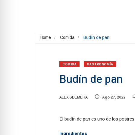
Home
Comida
Budín de pan
COMIDA
GASTRONOMÍA
Budín de pan
ALEXISDEMERA
Ago 27, 2022
El budín de pan es uno de los postres m
Ingredientes