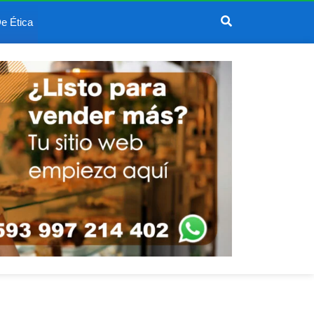
e Ética