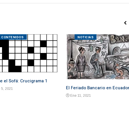
CONTENIDOS
NOTICIAS
e el Sofá: Crucigrama 1
El Feriado Bancario en Ecuado
 5, 2021
Ene 11, 2021