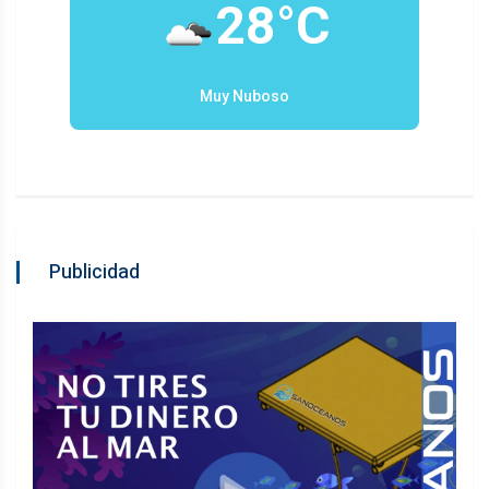
28°C
Muy Nuboso
Publicidad