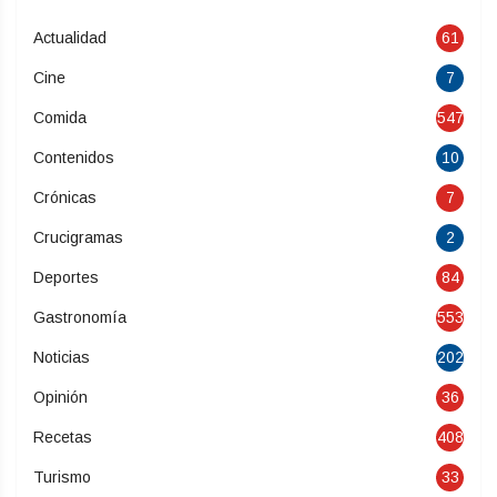
Actualidad
61
Cine
7
Comida
547
Contenidos
10
Crónicas
7
Crucigramas
2
Deportes
84
Gastronomía
553
Noticias
202
Opinión
36
Recetas
408
Turismo
33