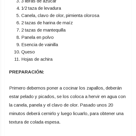
3 libras de azúcar
1⁄2 taza de levadura
Canela, clavo de olor, pimienta olorosa
2 tazas de harina de maíz
2 tazas de mantequilla
Panela en polvo
Esencia de vainilla
Queso
Hojas de achira
PREPARACIÓN:
Primero debemos poner a cocinar los zapallos, deberán
estar pelado y picados, se los coloca a hervir en agua con
la canela, panela y el clavo de olor. Pasado unos 20
minutos deberá cernirlo y luego licuarlo, para obtener una
textura de colada espesa.