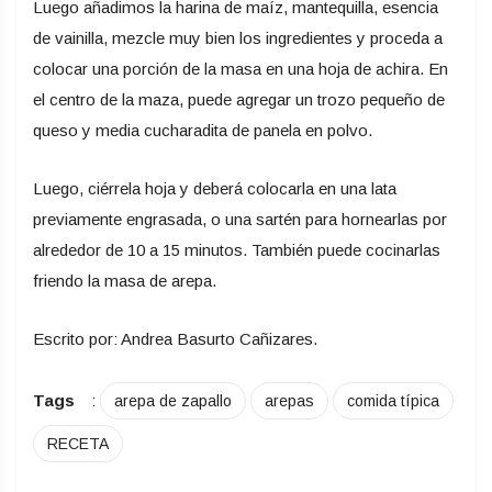
Luego añadimos la harina de maíz, mantequilla, esencia
de vainilla, mezcle muy bien los ingredientes y proceda a
colocar una porción de la masa en una hoja de achira. En
el centro de la maza, puede agregar un trozo pequeño de
queso y media cucharadita de panela en polvo.
Luego, ciérrela hoja y deberá colocarla en una lata
previamente engrasada, o una sartén para hornearlas por
alrededor de 10 a 15 minutos. También puede cocinarlas
friendo la masa de arepa.
Escrito por: Andrea Basurto Cañizares.
Tags
:
arepa de zapallo
arepas
comida típica
RECETA