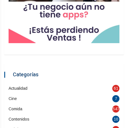
Categorías
Actualidad
61
Cine
7
Comida
547
Contenidos
10