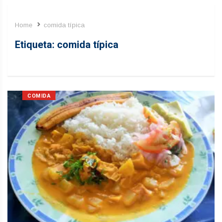
Home
comida típica
Etiqueta:
comida típica
COMIDA