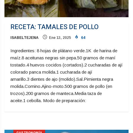
RECETA: TAMALES DE POLLO
ISABELTEJENA
Ene 13, 2025
64
Ingredientes: 8 hojas de plátano verde.1K de harina de
maíz.8 aceitunas negras sin pepa.50 gramos de maní
tostado.4 huevos cocidos (cortados).2 cucharadas de ají
colorado panca molida.1 cucharada de ají
amarillo.3 dientes de ajo (molido).Sal.Pimienta negra
molida.Comino.Ajino-moto.500 gramos de pollo (en
trozos).200 gramos de manteca.Media taza de
aceite.1 cebolla. Modo de preparación:
GASTRONOMÍA