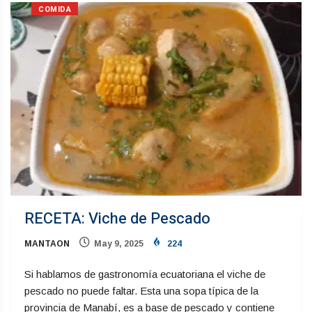
COMIDA
RECETA: Viche de Pescado
MANTAON
May 9, 2025
224
Si hablamos de gastronomía ecuatoriana el viche de
pescado no puede faltar. Esta una sopa típica de la
provincia de Manabí, es a base de pescado y contiene