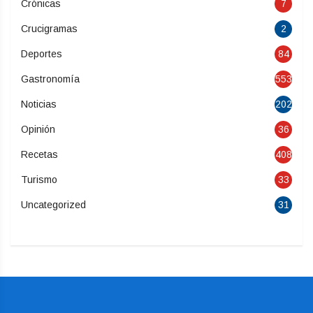
Crónicas
7
Crucigramas
2
Deportes
84
Gastronomía
553
Noticias
202
Opinión
36
Recetas
408
Turismo
33
Uncategorized
31