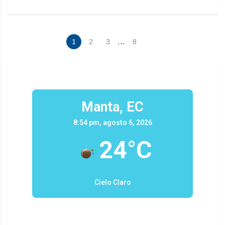
…
1
2
3
8
Manta, EC
8:54 pm, agosto 6, 2026
24°C
Cielo Claro