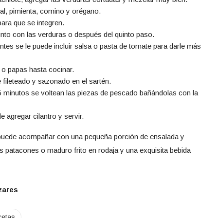
l, pimienta, comino y orégano.
para que se integren.
unto con las verduras o después del quinto paso.
ntes se le puede incluir salsa o pasta de tomate para darle más
 o papas hasta cocinar.
fileteado y sazonado en el sartén.
5 minutos se voltean las piezas de pescado bañándolas con la
 agregar cilantro y servir.
e puede acompañar con una pequeña porción de ensalada y
s patacones o maduro frito en rodaja y una exquisita bebida
zares
cetas