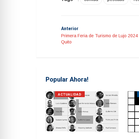
Anterior
Primera Feria de Turismo de Lujo 2024
Quito
Popular Ahora!
S
ACTUALIDAD