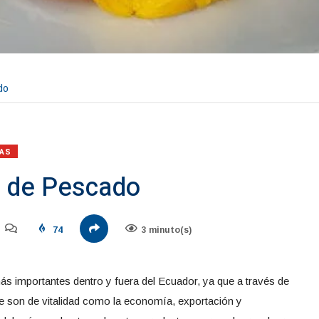
do
AS
 de Pescado
74
3 minuto(s)
ás importantes dentro y fuera del Ecuador, ya que a través de
 son de vitalidad como la economía, exportación y