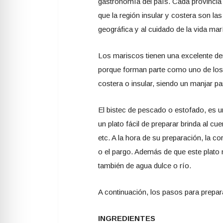
gastronomía del país. Cada provincia 
que la región insular y costera son l
geográfica y al cuidado de la vida mar
Los mariscos tienen una excelente dem
porque forman parte como uno de los in
costera o insular, siendo un manjar par
El bistec de pescado o estofado, es u
un plato fácil de preparar brinda al c
etc. A la hora de su preparación, la c
o el pargo. Además de que este plato 
también de agua dulce o río.
A continuación, los pasos para prepar
INGREDIENTES