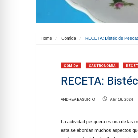
Home
Comida
RECETA: Bistéc de Pesca
COMIDA
GASTRONOMÍA
RECET
RECETA: Bistéc
ANDREA BASURTO
Abr 16, 2024
La actividad pesquera es una de las m
esta se abordan muchos aspectos que