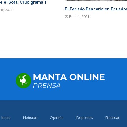
e el Sofá: Crucigrama 1
El Feriado Bancario en Ecuado
 5, 2021
Ene 11, 2021
Inicio
Noticias
Opinión
Deportes
Recetas