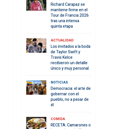
Richard Carapaz se
mantiene firme en el
Tour de Francia 2026
tras una intensa
quinta etapa
ACTUALIDAD
Los invitados a la boda
de Taylor Swift y
Travis Kelce
recibieron un detalle
único y muy personal.
NOTICIAS
Democracia: el arte de
gobernar con el
pueblo, no a pesar de
él
COMIDA
RECETA: Camarones o