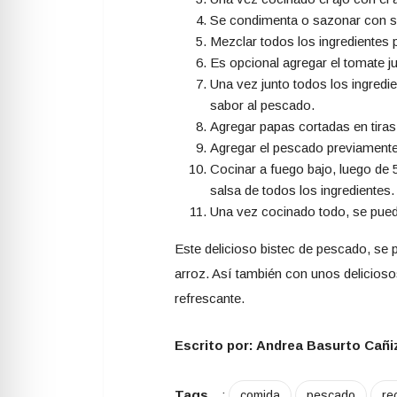
Se condimenta o sazonar con sa
Mezclar todos los ingredientes 
Es opcional agregar el tomate j
Una vez junto todos los ingredie
sabor al pescado.
Agregar papas cortadas en tiras
Agregar el pescado previamente 
Cocinar a fuego bajo, luego de 
salsa de todos los ingredientes.
Una vez cocinado todo, se puede
Este delicioso bistec de pescado, s
arroz. Así también con unos delicioso
refrescante.
Escrito por: Andrea Basurto Cañi
Tags
:
comida
pescado
re