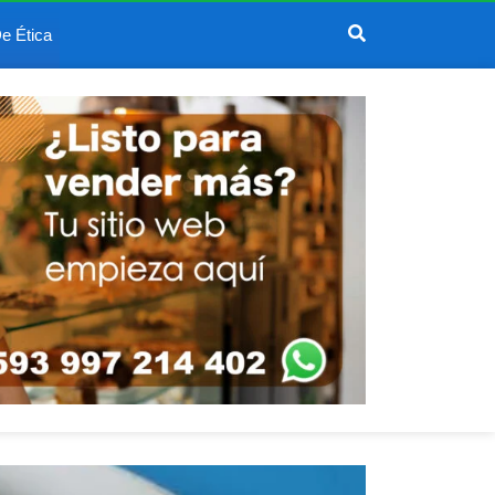
e Ética