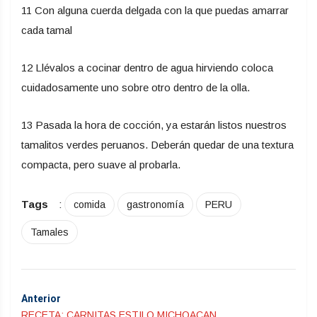
11 Con alguna cuerda delgada con la que puedas amarrar
cada tamal
12 Llévalos a cocinar dentro de agua hirviendo coloca
cuidadosamente uno sobre otro dentro de la olla.
13 Pasada la hora de cocción, ya estarán listos nuestros
tamalitos verdes peruanos. Deberán quedar de una textura
compacta, pero suave al probarla.
Tags
:
comida
gastronomía
PERU
Tamales
Anterior
RECETA: CARNITAS ESTILO MICHOACAN