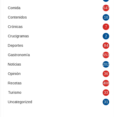
Comida
547
Contenidos
10
Crónicas
7
Crucigramas
2
Deportes
84
Gastronomía
553
Noticias
202
Opinión
36
Recetas
408
Turismo
33
Uncategorized
31