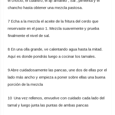
el choclo, el culantro, el ají amarillo , Sal , pimienta y el
chancho hasta obtener una mezcla pastosa.
7 Echa a la mezcla el aceite de la fritura del cerdo que
reservaste en el paso 1. Mezcla suavemente y prueba
finalmente el nivel de sal.
8 En una olla grande, ve calentando agua hasta la mitad.
Aquí es donde pondrás luego a cocinar los tamales.
9 Abre cuidadosamente las pancas, une dos de ellas por el
lado más ancho y empieza a poner sobre ellas una buena
porción de la mezcla
10 Una vez rellenos, envuelve con cuidado cada lado del
tamal y luego junta las puntas de ambas pancas