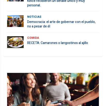
Kelce recibieron un detalle único y muy
personal.
NOTICIAS
Democracia: el arte de gobernar con el pueblo,
no a pesar de él
COMIDA
RECETA: Camarones o langostinos al ajillo