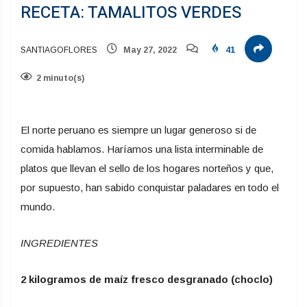
RECETA: TAMALITOS VERDES
SANTIAGOFLORES
May 27, 2022
41
2 minuto(s)
El norte peruano es siempre un lugar generoso si de
comida hablamos. Haríamos una lista interminable de
platos que llevan el sello de los hogares norteños y que,
por supuesto, han sabido conquistar paladares en todo el
mundo.
INGREDIENTES
2 kilogramos de maíz fresco desgranado (choclo)