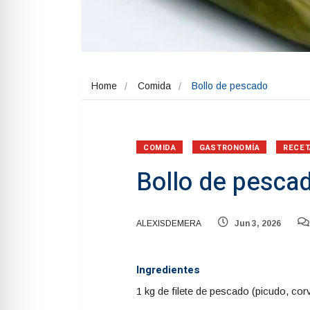
Home
Comida
Bollo de pescado
COMIDA
GASTRONOMÍA
RECET
Bollo de pesca
ALEXISDEMERA
Jun 3, 2026
Ingredientes
1 kg de filete de pescado (picudo, cor