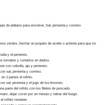
ojas de plátano para envolver, Sal, pimienta y comino
tanos verdes, hechar un poquito de aceite o achiote para que no
rada y el pimiento.
 los tomates y cortarlos en dados.
ote con cebolla, ajo y pimiento.
con sal, pimienta y comino.
en 2 partes el refrito.
on sal, pimienta y el jugo de los limones.
a parte del refrito con los filetes de pescado.
maní, dejar cocer por un minuto y retirar del fuego.
l refrito restante.