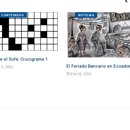
CONTENIDOS
NOTICIAS
e el Sofá: Crucigrama 1
El Feriado Bancario en Ecuado
 5, 2021
Ene 11, 2021