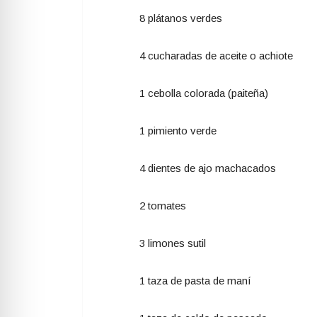
8 plátanos verdes
4 cucharadas de aceite o achiote
1 cebolla colorada (paiteña)
1 pimiento verde
4 dientes de ajo machacados
2 tomates
3 limones sutil
1 taza de pasta de maní