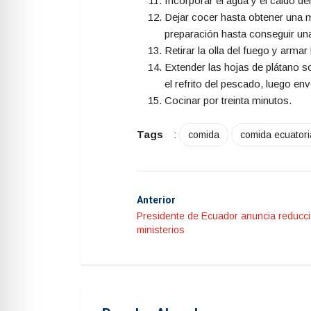
Incorporar el agua y el caldo 
Dejar cocer hasta obtener una m
preparación hasta conseguir u
Retirar la olla del fuego y armar
Extender las hojas de plátano s
el refrito del pescado, luego en
Cocinar por treinta minutos.
Tags
:
comida
comida ecuator
Anterior
Presidente de Ecuador anuncia reducc
ministerios