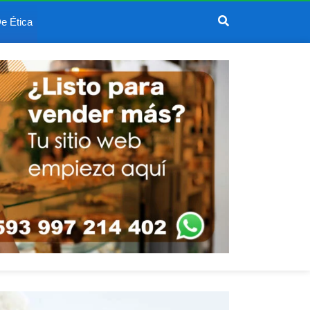
e Ética