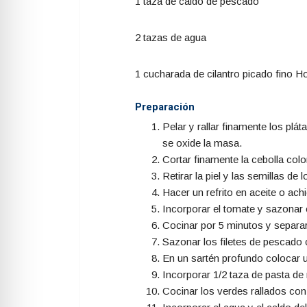
1 taza de caldo de pescado
2 tazas de agua
1 cucharada de cilantro picado fino H
Preparación
Pelar y rallar finamente los plá
se oxide la masa.
Cortar finamente la cebolla colo
Retirar la piel y las semillas de
Hacer un refrito en aceite o achi
Incorporar el tomate y sazonar 
Cocinar por 5 minutos y separar 
Sazonar los filetes de pescado c
En un sartén profundo colocar un
Incorporar 1/2 taza de pasta de 
Cocinar los verdes rallados con e