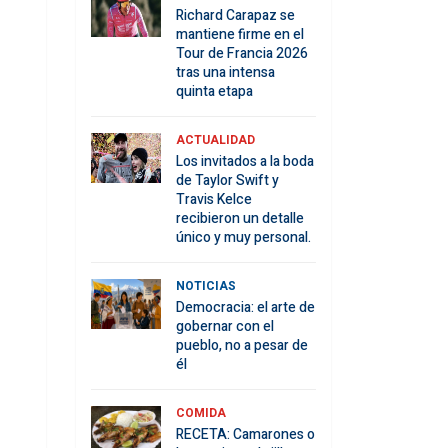
Richard Carapaz se
mantiene firme en el
Tour de Francia 2026
tras una intensa
quinta etapa
ACTUALIDAD
Los invitados a la boda
de Taylor Swift y
Travis Kelce
recibieron un detalle
único y muy personal.
NOTICIAS
Democracia: el arte de
gobernar con el
pueblo, no a pesar de
él
COMIDA
RECETA: Camarones o