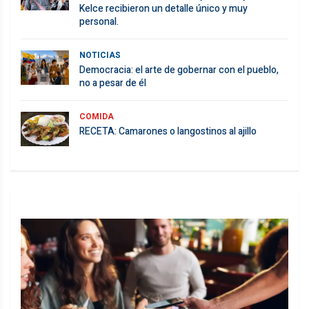
Kelce recibieron un detalle único y muy
personal.
NOTICIAS
Democracia: el arte de gobernar con el pueblo,
no a pesar de él
COMIDA
RECETA: Camarones o langostinos al ajillo