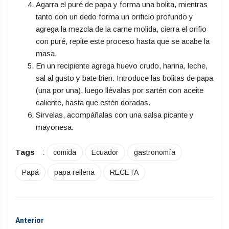
Agarra el puré de papa y forma una bolita, mientras
tanto con un dedo forma un orificio profundo y
agrega la mezcla de la carne molida, cierra el orifio
con puré, repite este proceso hasta que se acabe la
masa.
En un recipiente agrega huevo crudo, harina, leche,
sal al gusto y bate bien. Introduce las bolitas de papa
(una por una), luego llévalas por sartén con aceite
caliente, hasta que estén doradas.
Sirvelas, acompáñalas con una salsa picante y
mayonesa.
Tags
:
comida
Ecuador
gastronomía
Papá
papa rellena
RECETA
Anterior