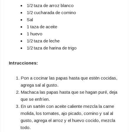
1/2 taza de arroz blanco
1/2 cucharada de comino
Sal
1 taza de aceite
1 huevo
1/2 taza de leche
1/2 taza de harina de trigo
Intrucciones:
Pon a cocinar las papas hasta que estén cocidas,
agrega sal al gusto.
Machaca las papas hasta que se hagan puré, deja
que se enfríen.
En un sartén con aceite caliente mezcla la carne
molida, los tomates, ajo picado, comino y sal al
gusto, agrega el arroz y el huevo cocido, mezcla
todo.