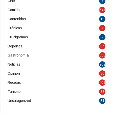
Cine
7
Comida
547
Contenidos
10
Crónicas
7
Crucigramas
2
Deportes
84
Gastronomía
553
Noticias
202
Opinión
36
Recetas
408
Turismo
33
Uncategorized
31