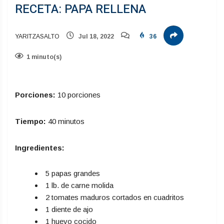
RECETA: PAPA RELLENA
YARITZASALTO
Jul 18, 2022
36
1 minuto(s)
Porciones:
10 porciones
Tiempo:
40 minutos
Ingredientes:
5 papas grandes
1 lb. de carne molida
2 tomates maduros cortados en cuadritos
1 diente de ajo
1 huevo cocido